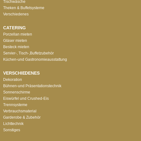
Tischwäsche
Theken & Buffetsysteme
Verschiedenes
CATERING
Porzellan mieten
Gläser mieten
Besteck mieten
Servier-, Tisch-,Buffetzubehör
Küchen-und Gastronomieausstattung
VERSCHIEDENES
Dekoration
Bühnen-und Präsentationstechnik
Sonnenschirme
Eiswürfel und Crushed-Eis
Trennsysteme
Verbrauchsmaterial
Garderobe & Zubehör
Lichttechnik
Sonstiges