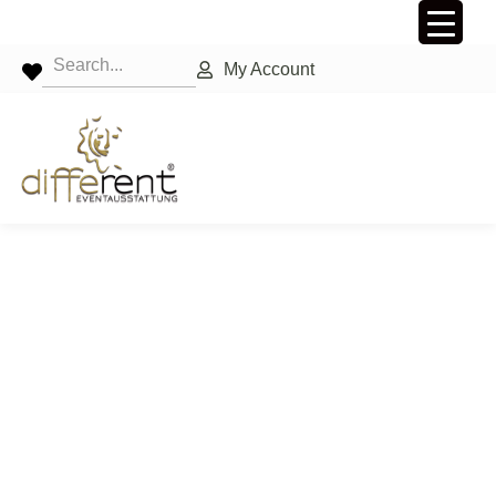
My Account