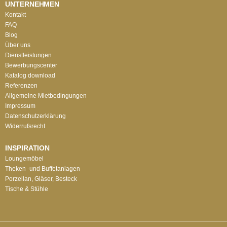
UNTERNEHMEN
Kontakt
FAQ
Blog
Über uns
Dienstleistungen
Bewerbungscenter
Katalog download
Referenzen
Allgemeine Mietbedingungen
Impressum
Datenschutzerklärung
Widerrufsrecht
INSPIRATION
Loungemöbel
Theken -und Buffetanlagen
Porzellan, Gläser, Besteck
Tische & Stühle