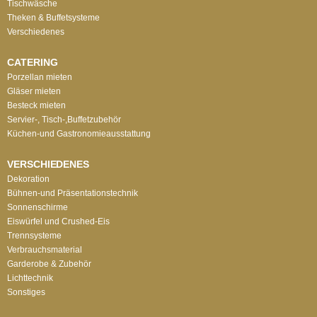
Tischwäsche
Theken & Buffetsysteme
Verschiedenes
CATERING
Porzellan mieten
Gläser mieten
Besteck mieten
Servier-, Tisch-,Buffetzubehör
Küchen-und Gastronomieausstattung
VERSCHIEDENES
Dekoration
Bühnen-und Präsentationstechnik
Sonnenschirme
Eiswürfel und Crushed-Eis
Trennsysteme
Verbrauchsmaterial
Garderobe & Zubehör
Lichttechnik
Sonstiges