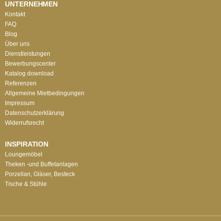
UNTERNEHMEN
Kontakt
FAQ
Blog
Über uns
Dienstleistungen
Bewerbungscenter
Katalog download
Referenzen
Allgemeine Mietbedingungen
Impressum
Datenschutzerklärung
Widerrufsrecht
INSPIRATION
Loungemöbel
Theken -und Buffetanlagen
Porzellan, Gläser, Besteck
Tische & Stühle