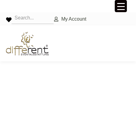
My Account