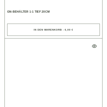
GN-BEHÄLTER 1-1 TIEF 20CM
IN DEN WARENKORB - 6,00 €