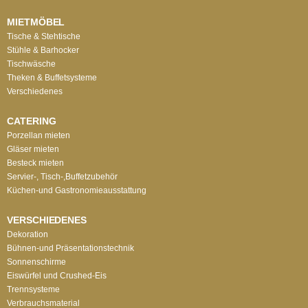
MIETMÖBEL
Tische & Stehtische
Stühle & Barhocker
Tischwäsche
Theken & Buffetsysteme
Verschiedenes
CATERING
Porzellan mieten
Gläser mieten
Besteck mieten
Servier-, Tisch-,Buffetzubehör
Küchen-und Gastronomieausstattung
VERSCHIEDENES
Dekoration
Bühnen-und Präsentationstechnik
Sonnenschirme
Eiswürfel und Crushed-Eis
Trennsysteme
Verbrauchsmaterial