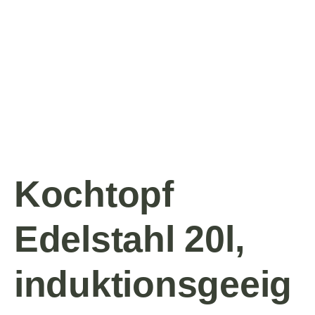
Kochtopf
Edelstahl 20l,
induktionsgeeig