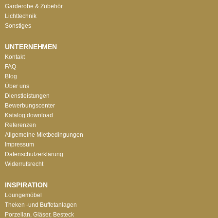
Garderobe & Zubehör
Lichttechnik
Sonstiges
UNTERNEHMEN
Kontakt
FAQ
Blog
Über uns
Dienstleistungen
Bewerbungscenter
Katalog download
Referenzen
Allgemeine Mietbedingungen
Impressum
Datenschutzerklärung
Widerrufsrecht
INSPIRATION
Loungemöbel
Theken -und Buffetanlagen
Porzellan, Gläser, Besteck