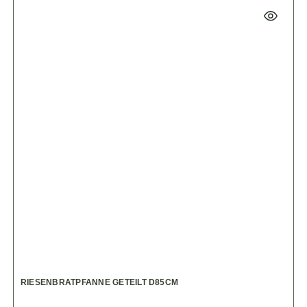
RIESENBRATPFANNE GETEILT D85CM