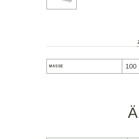
100 
MASSE
Ä