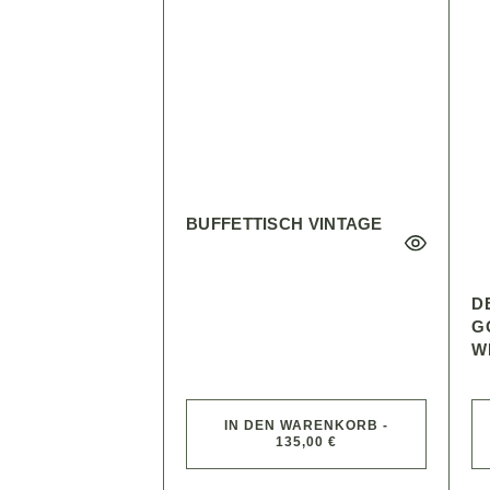
BUFFETTISCH VINTAGE
D
G
WE
IN DEN WARENKORB -
135,00 €