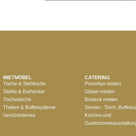
MIETMÖBEL
CATERING
Tische & Stehtische
Porzellan mieten
Stühle & Barhocker
Gläser mieten
Tischwäsche
Besteck mieten
Theken & Buffetsysteme
Servier-, Tisch-,Buffetz
Verschiedenes
Küchen-und
Gastronomieausstattun