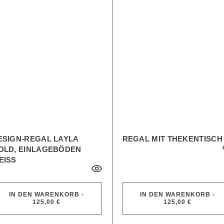
ESIGN-REGAL LAYLA
REGAL MIT THEKENTISCH
OLD, EINLAGEBÖDEN
ISS
IN DEN WARENKORB -
IN DEN WARENKORB -
125,00 €
125,00 €