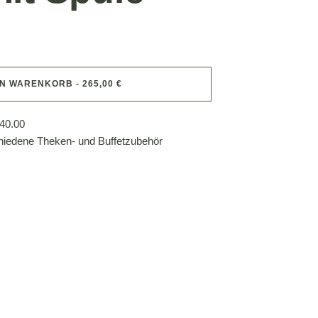
EN WARENKORB - 265,00 €
40.00
hiedene Theken- und Buffetzubehör