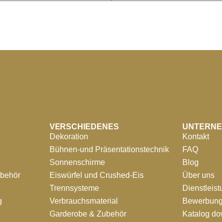
VERSCHIEDENES
UNTERN
Dekoration
Kontakt
Bühnen-und Präsentationstechnik
FAQ
Sonnenschirme
Blog
ubehör
Eiswürfel und Crushed-Eis
Über uns
Trennsysteme
Dienstleis
g
Verbrauchsmaterial
Bewerbung
Garderobe & Zubehör
Katalog d