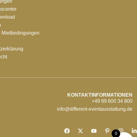
tungen
scenter
ownload
n
e Mietbedingungen
zerklärung
echt
KONTAKTINFORMATIONEN
+49 89 600 34 800
info@different-eventausstattung.de
0