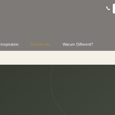
Inspiration
Stylefinder
Warum Different?