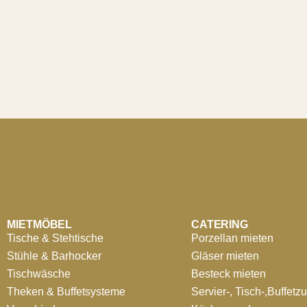
MIETMÖBEL
CATERING
Tische & Stehtische
Porzellan mieten
Stühle & Barhocker
Gläser mieten
Tischwäsche
Besteck mieten
Theken & Buffetsysteme
Servier-, Tisch-,Buffetz