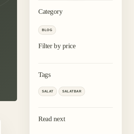
Category
BLOG
Filter by price
Tags
SALAT
SALATBAR
Read next