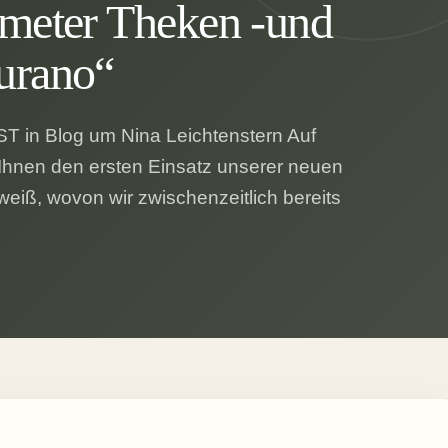
fmeter Theken -und
urano“
T in Blog um Nina Leichtenstern Auf
 Ihnen den ersten Einsatz unserer neuen
eiß, wovon wir zwischenzeitlich bereits