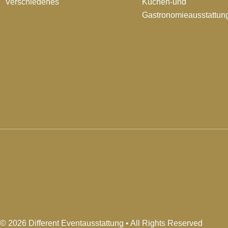
Verschiedenes
Küchen-und
Gastronomieausstattun
© 2026 Different Eventausstattung • All Rights Reserved