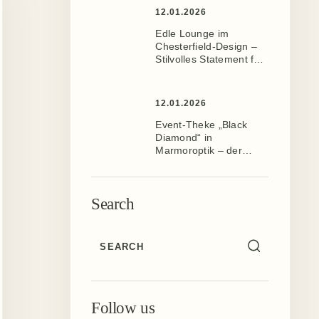
12.01.2026
Edle Lounge im
Chesterfield-Design –
Stilvolles Statement für
Ihr Event ️
12.01.2026
Event-Theke „Black
Diamond“ in
Marmoroptik – der
Mittelpunkt jeder
Veranstaltung
Search
Follow us