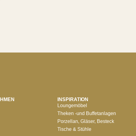
EHMEN
INSPIRATION
Loungemöbel
Theken -und Buffetanlagen
Porzellan, Gläser, Besteck
Tische & Stühle