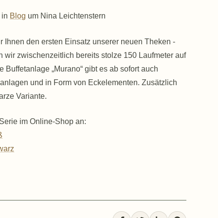
in
Blog
um
Nina Leichtenstern
ir Ihnen den ersten Einsatz unserer neuen Theken -
wir zwischenzeitlich bereits stolze 150 Laufmeter auf
e Buffetanlage „Murano“ gibt es ab sofort auch
nanlagen und in Form von Eckelementen. Zusätzlich
arze Variante.
 Serie im Online-Shop an:
ß
warz