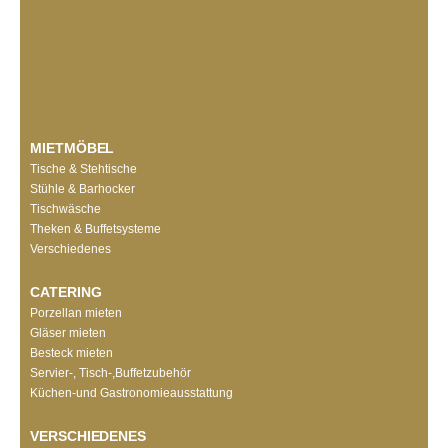
MIETMÖBEL
Tische & Stehtische
Stühle & Barhocker
Tischwäsche
Theken & Buffetsysteme
Verschiedenes
CATERING
Porzellan mieten
Gläser mieten
Besteck mieten
Servier-, Tisch-,Buffetzubehör
Küchen-und Gastronomieausstattung
VERSCHIEDENES