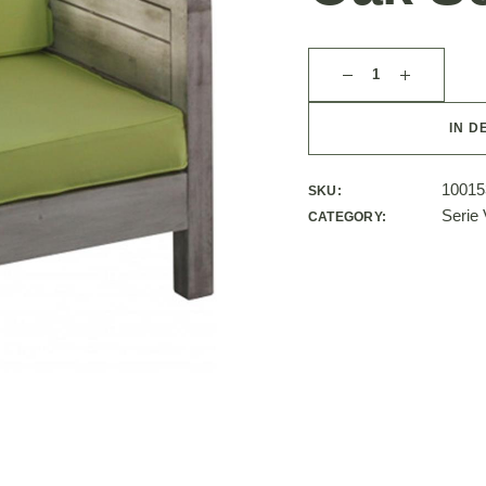
IN D
10015
SKU:
Serie
CATEGORY: