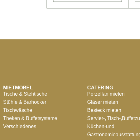
MIETMÖBEL
CATERING
Tische & Stehtische
Porzellan mieten
Stühle & Barhocker
Gläser mieten
Tischwäsche
Besteck mieten
Theken & Buffetsysteme
Servier-, Tisch-,Buffetz
Verschiedenes
Küchen-und
Gastronomieausstattun