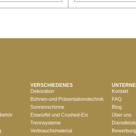
VERSCHIEDENES
UNTERN
Dekoration
Kontakt
Bühnen-und Präsentationstechnik
FAQ
Sonnenschirme
Blog
ubehör
Eiswürfel und Crushed-Eis
Über uns
Trennsysteme
Dienstleis
g
Verbrauchsmaterial
Bewerbung