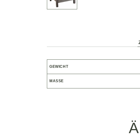
GEWICHT
MASSE
Ä