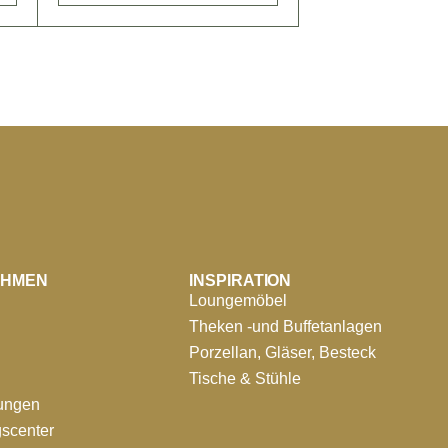
EHMEN
INSPIRATION
Loungemöbel
Theken -und Buffetanlagen
Porzellan, Gläser, Besteck
Tische & Stühle
tungen
scenter