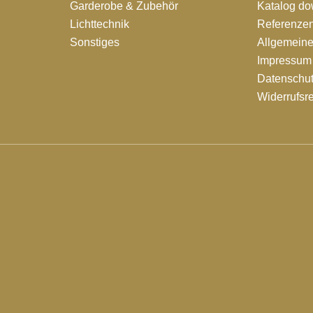
Garderobe & Zubehör
Katalog d
Lichttechnik
Referenze
Sonstiges
Allgemein
Impressum
Datenschut
Widerrufsr