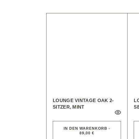
LOUNGE VINTAGE OAK 2-
L
SITZER, MINT
S
IN DEN WARENKORB -
89,00 €