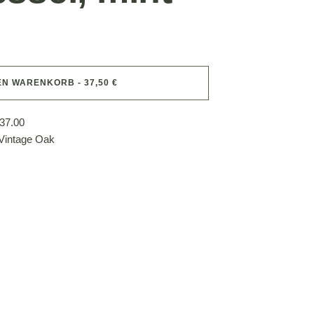
EN WARENKORB - 37,50 €
37.00
 Vintage Oak