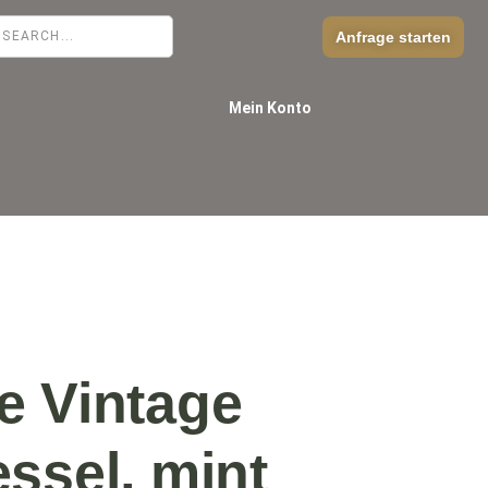
Anfrage starten
Mein Konto
e Vintage
ssel, mint