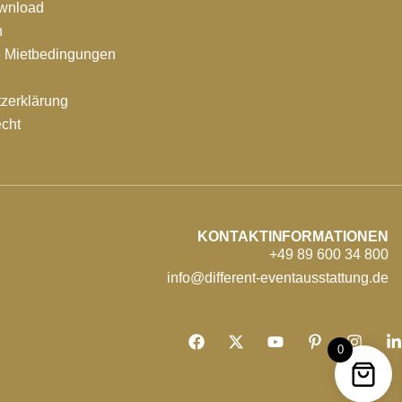
ownload
n
e Mietbedingungen
zerklärung
echt
KONTAKTINFORMATIONEN
+49 89 600 34 800
info@different-eventausstattung.de
0