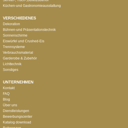
Küchen-und Gastronomieausstattung
VERSCHIEDENES
Dekoration
Bühnen-und Präsentationstechnik
Sonnenschirme
Eiswürfel und Crushed-Eis
Trennsysteme
Verbrauchsmaterial
Garderobe & Zubehör
Lichttechnik
Sonstiges
UNTERNEHMEN
Kontakt
FAQ
Blog
Über uns
Dienstleistungen
Bewerbungscenter
Katalog download
Referenzen