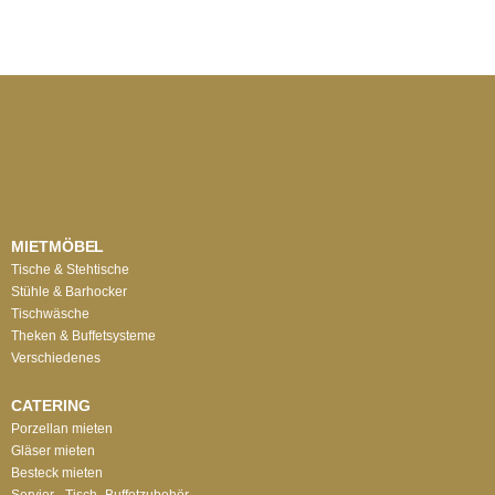
MIETMÖBEL
Tische & Stehtische
Stühle & Barhocker
Tischwäsche
Theken & Buffetsysteme
Verschiedenes
CATERING
Porzellan mieten
Gläser mieten
Besteck mieten
Servier-, Tisch-,Buffetzubehör