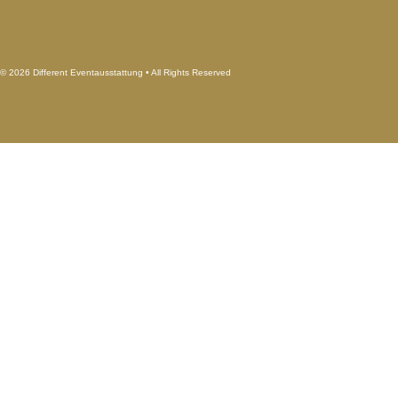
© 2026 Different Eventausstattung • All Rights Reserved