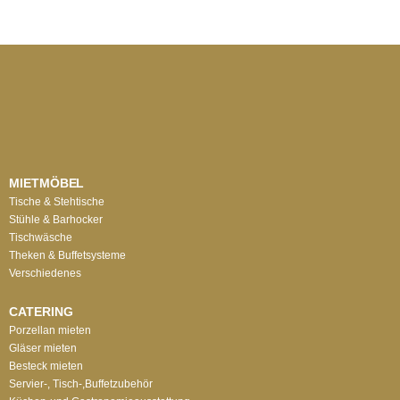
MIETMÖBEL
Tische & Stehtische
Stühle & Barhocker
Tischwäsche
Theken & Buffetsysteme
Verschiedenes
CATERING
Porzellan mieten
Gläser mieten
Besteck mieten
Servier-, Tisch-,Buffetzubehör