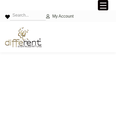
My Account