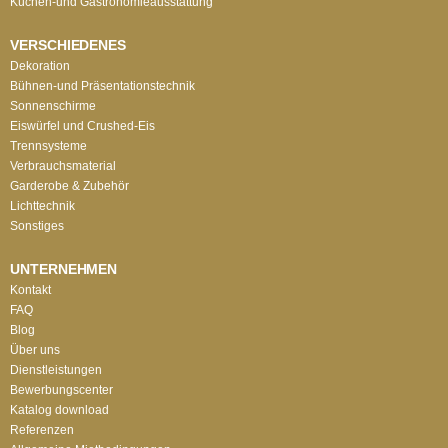
Küchen-und Gastronomieausstattung
VERSCHIEDENES
Dekoration
Bühnen-und Präsentationstechnik
Sonnenschirme
Eiswürfel und Crushed-Eis
Trennsysteme
Verbrauchsmaterial
Garderobe & Zubehör
Lichttechnik
Sonstiges
UNTERNEHMEN
Kontakt
FAQ
Blog
Über uns
Dienstleistungen
Bewerbungscenter
Katalog download
Referenzen