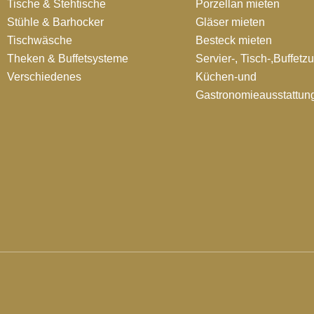
Tische & Stehtische
Porzellan mieten
Stühle & Barhocker
Gläser mieten
Tischwäsche
Besteck mieten
Theken & Buffetsysteme
Servier-, Tisch-,Buffetz
Verschiedenes
Küchen-und
Gastronomieausstattun