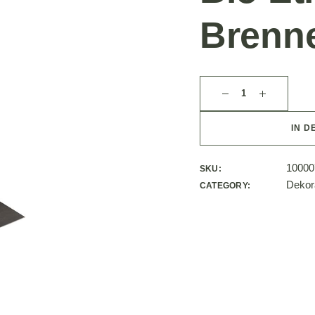
Brenn
IN D
10000
SKU:
Dekor
CATEGORY: