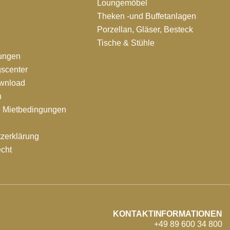
Loungemöbel
Theken -und Buffetanlagen
Porzellan, Gläser, Besteck
Tische & Stühle
tungen
scenter
ownload
n
e Mietbedingungen
zerklärung
echt
KONTAKTINFORMATIONEN
+49 89 600 34 800