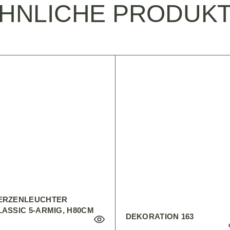
HNLICHE PRODUK
ERZENLEUCHTER
LASSIC 5-ARMIG, H80CM
DEKORATION 163