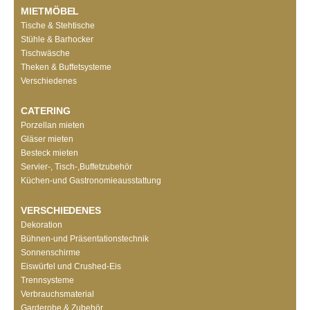
MIETMÖBEL
Tische & Stehtische
Stühle & Barhocker
Tischwäsche
Theken & Buffetsysteme
Verschiedenes
CATERING
Porzellan mieten
Gläser mieten
Besteck mieten
Servier-, Tisch-,Buffetzubehör
Küchen-und Gastronomieausstattung
VERSCHIEDENES
Dekoration
Bühnen-und Präsentationstechnik
Sonnenschirme
Eiswürfel und Crushed-Eis
Trennsysteme
Verbrauchsmaterial
Garderobe & Zubehör