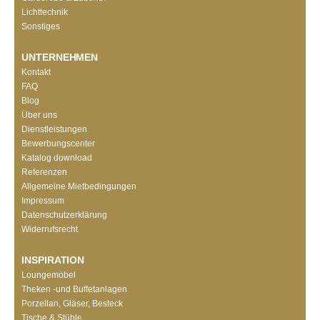
Lichttechnik
Sonstiges
UNTERNEHMEN
Kontakt
FAQ
Blog
Über uns
Dienstleistungen
Bewerbungscenter
Katalog download
Referenzen
Allgemeine Mietbedingungen
Impressum
Datenschutzerklärung
Widerrufsrecht
INSPIRATION
Loungemöbel
Theken -und Buffetanlagen
Porzellan, Gläser, Besteck
Tische & Stühle