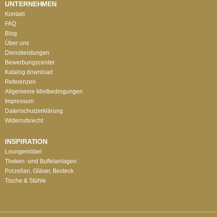
UNTERNEHMEN
Kontakt
FAQ
Blog
Über uns
Dienstleistungen
Bewerbungscenter
Katalog download
Referenzen
Allgemeine Mietbedingungen
Impressum
Datenschutzerklärung
Widerrufsrecht
INSPIRATION
Loungemöbel
Theken -und Buffetanlagen
Porzellan, Gläser, Besteck
Tische & Stühle