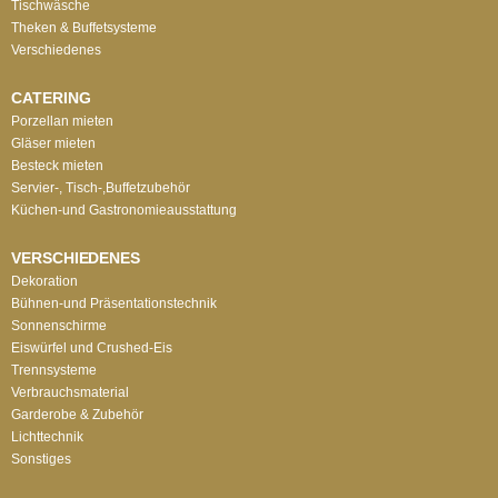
Tischwäsche
Theken & Buffetsysteme
Verschiedenes
CATERING
Porzellan mieten
Gläser mieten
Besteck mieten
Servier-, Tisch-,Buffetzubehör
Küchen-und Gastronomieausstattung
VERSCHIEDENES
Dekoration
Bühnen-und Präsentationstechnik
Sonnenschirme
Eiswürfel und Crushed-Eis
Trennsysteme
Verbrauchsmaterial
Garderobe & Zubehör
Lichttechnik
Sonstiges