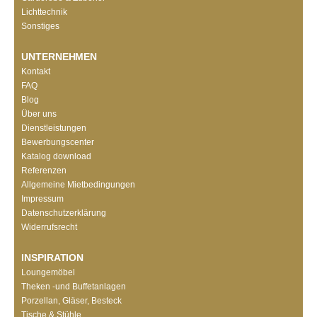
Lichttechnik
Sonstiges
UNTERNEHMEN
Kontakt
FAQ
Blog
Über uns
Dienstleistungen
Bewerbungscenter
Katalog download
Referenzen
Allgemeine Mietbedingungen
Impressum
Datenschutzerklärung
Widerrufsrecht
INSPIRATION
Loungemöbel
Theken -und Buffetanlagen
Porzellan, Gläser, Besteck
Tische & Stühle