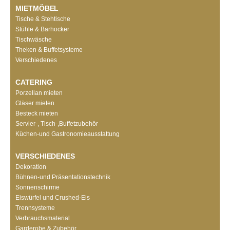
MIETMÖBEL
Tische & Stehtische
Stühle & Barhocker
Tischwäsche
Theken & Buffetsysteme
Verschiedenes
CATERING
Porzellan mieten
Gläser mieten
Besteck mieten
Servier-, Tisch-,Buffetzubehör
Küchen-und Gastronomieausstattung
VERSCHIEDENES
Dekoration
Bühnen-und Präsentationstechnik
Sonnenschirme
Eiswürfel und Crushed-Eis
Trennsysteme
Verbrauchsmaterial
Garderobe & Zubehör