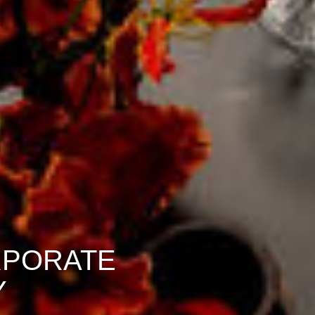
RPORATE
Y