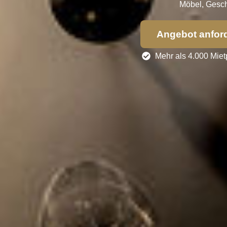
Möbel, Geschi
Angebot anfor
Mehr als 4.000 Miet