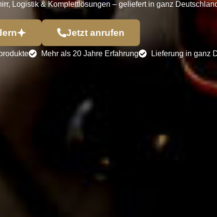
rr, Logistik & Komplettlösungen – geliefert in ganz Deutschla
dern
Jetzt anrufen
produkte
Mehr als 20 Jahre Erfahrung
Lieferung in ganz