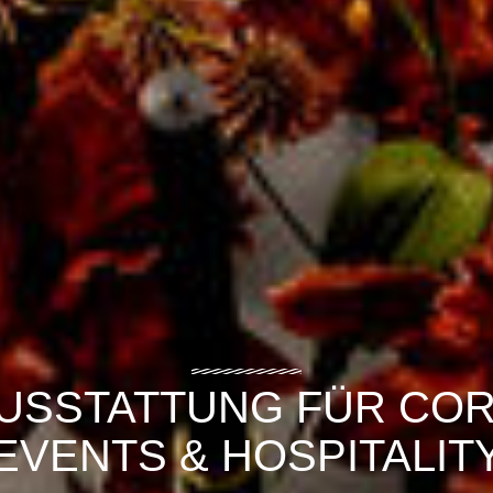
USSTATTUNG FÜR CO
EVENTS & HOSPITALIT