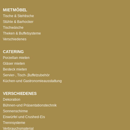
MIETMÖBEL
Tische & Stehtische
Stühle & Barhocker
Tischwäsche
Theken & Buffetsysteme
Verschiedenes
CATERING
Porzellan mieten
Gläser mieten
Besteck mieten
Servier-, Tisch-,Buffetzubehör
Küchen-und Gastronomieausstattung
VERSCHIEDENES
Dekoration
Bühnen-und Präsentationstechnik
Sonnenschirme
Eiswürfel und Crushed-Eis
Trennsysteme
Verbrauchsmaterial