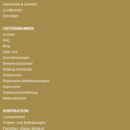
Garderobe & Zubehör
Lichttechnik
Sonstiges
UNTERNEHMEN
Kontakt
FAQ
Blog
Über uns
Dienstleistungen
Bewerbungscenter
Katalog download
Referenzen
Allgemeine Mietbedingungen
Impressum
Datenschutzerklärung
Widerrufsrecht
INSPIRATION
Loungemöbel
Theken -und Buffetanlagen
Porzellan, Gläser, Besteck