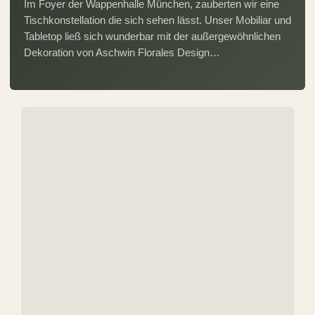
Im Foyer der Wappenhalle München, zauberten wir eine
Tischkonstellation die sich sehen lässt. Unser Mobiliar und
Tabletop ließ sich wunderbar mit der außergewöhnlichen
Dekoration von Aschwin Florales Design…