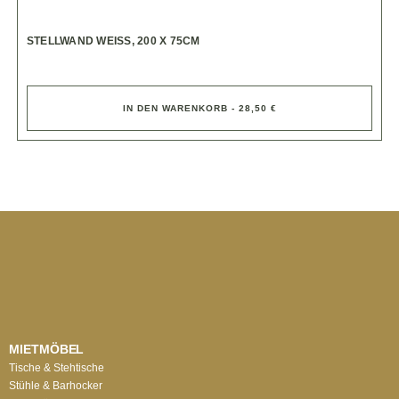
STELLWAND WEISS, 200 X 75CM
IN DEN WARENKORB - 28,50 €
MIETMÖBEL
Tische & Stehtische
Stühle & Barhocker