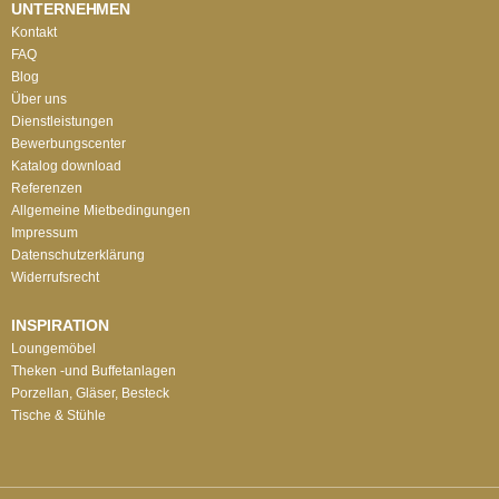
UNTERNEHMEN
Kontakt
FAQ
Blog
Über uns
Dienstleistungen
Bewerbungscenter
Katalog download
Referenzen
Allgemeine Mietbedingungen
Impressum
Datenschutzerklärung
Widerrufsrecht
INSPIRATION
Loungemöbel
Theken -und Buffetanlagen
Porzellan, Gläser, Besteck
Tische & Stühle