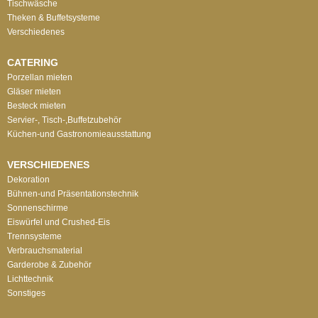
Tischwäsche
Theken & Buffetsysteme
Verschiedenes
CATERING
Porzellan mieten
Gläser mieten
Besteck mieten
Servier-, Tisch-,Buffetzubehör
Küchen-und Gastronomieausstattung
VERSCHIEDENES
Dekoration
Bühnen-und Präsentationstechnik
Sonnenschirme
Eiswürfel und Crushed-Eis
Trennsysteme
Verbrauchsmaterial
Garderobe & Zubehör
Lichttechnik
Sonstiges