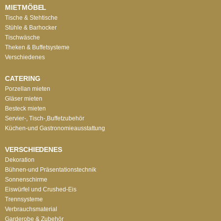
MIETMÖBEL
Tische & Stehtische
Stühle & Barhocker
Tischwäsche
Theken & Buffetsysteme
Verschiedenes
CATERING
Porzellan mieten
Gläser mieten
Besteck mieten
Servier-, Tisch-,Buffetzubehör
Küchen-und Gastronomieausstattung
VERSCHIEDENES
Dekoration
Bühnen-und Präsentationstechnik
Sonnenschirme
Eiswürfel und Crushed-Eis
Trennsysteme
Verbrauchsmaterial
Garderobe & Zubehör