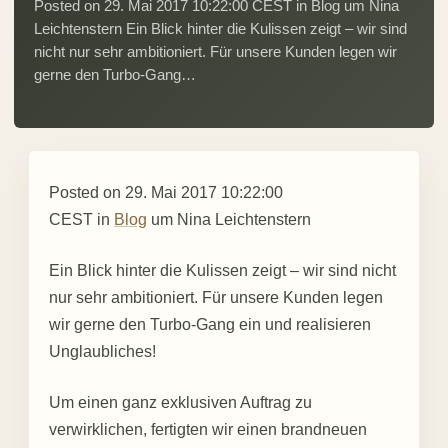
Posted on 29. Mai 2017 10:22:00 CEST in Blog um Nina
Leichtenstern Ein Blick hinter die Kulissen zeigt – wir sind
nicht nur sehr ambitioniert. Für unsere Kunden legen wir
gerne den Turbo-Gang…
Posted on
29. Mai 2017 10:22:00
CEST
in
Blog
um
Nina Leichtenstern
Ein Blick hinter die Kulissen zeigt – wir sind nicht
nur sehr ambitioniert. Für unsere Kunden legen
wir gerne den Turbo-Gang ein und realisieren
Unglaubliches!
Um einen ganz exklusiven Auftrag zu
verwirklichen, fertigten wir einen brandneuen