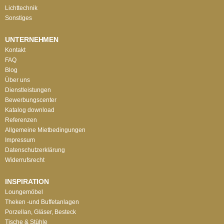
Lichttechnik
Sonstiges
UNTERNEHMEN
Kontakt
FAQ
Blog
Über uns
Dienstleistungen
Bewerbungscenter
Katalog download
Referenzen
Allgemeine Mietbedingungen
Impressum
Datenschutzerklärung
Widerrufsrecht
INSPIRATION
Loungemöbel
Theken -und Buffetanlagen
Porzellan, Gläser, Besteck
Tische & Stühle