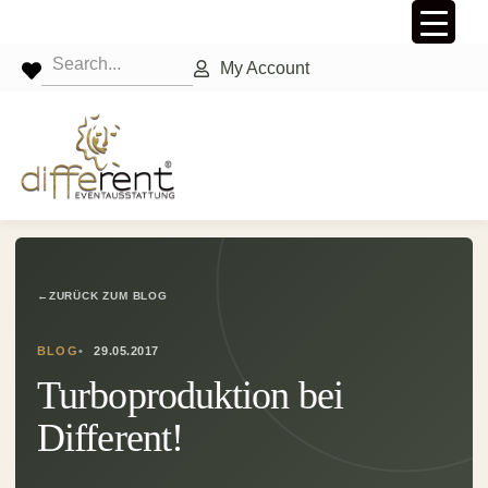
My Account
←
ZURÜCK ZUM BLOG
BLOG
29.05.2017
Turboproduktion bei
Different!