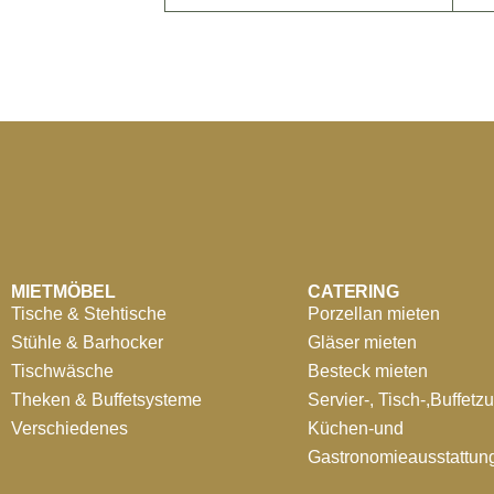
MIETMÖBEL
CATERING
Tische & Stehtische
Porzellan mieten
Stühle & Barhocker
Gläser mieten
Tischwäsche
Besteck mieten
Theken & Buffetsysteme
Servier-, Tisch-,Buffetz
Verschiedenes
Küchen-und
Gastronomieausstattun