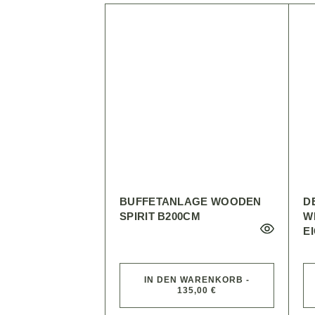
BUFFETANLAGE WOODEN
D
SPIRIT B200CM
W
I
IN DEN WARENKORB -
135,00 €