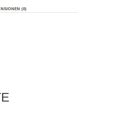
NSIONEN (0)
TE