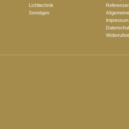
Lichttechnik
Referenze
Sonstiges
Allgemein
Impressum
Datenschut
Widerrufsr