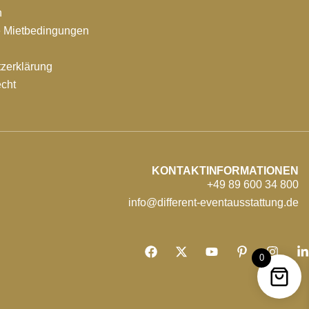
n
e Mietbedingungen
zerklärung
echt
KONTAKTINFORMATIONEN
+49 89 600 34 800
info@different-eventausstattung.de
0