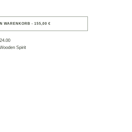
EN WARENKORB - 155,00 €
24.00
Wooden Spirit