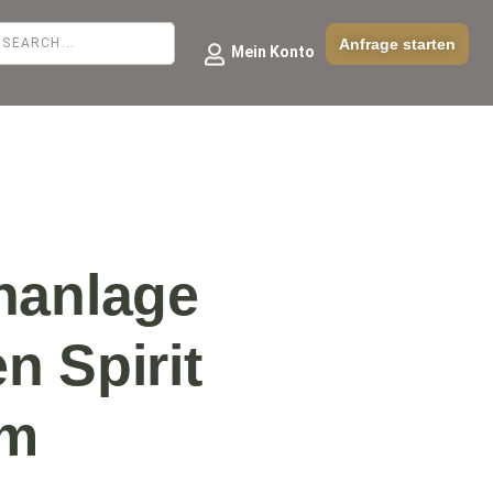
Anfrage starten
Mein Konto
nanlage
 Spirit
cm