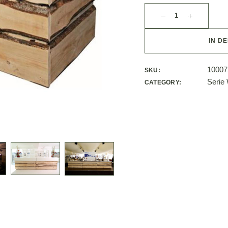
IN D
10007
SKU:
Serie 
CATEGORY: