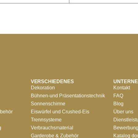
VERSCHIEDENES
UNTERN
Dekoration
Kontakt
Bühnen-und Präsentationstechnik
FAQ
Sonnenschirme
Blog
ubehör
Eiswürfel und Crushed-Eis
Über uns
Trennsysteme
Dienstleis
g
Verbrauchsmaterial
Bewerbung
Garderobe & Zubehör
Katalog d