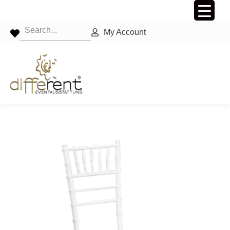
My Account