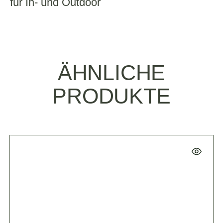
für In- und Outdoor
ÄHNLICHE
PRODUKTE