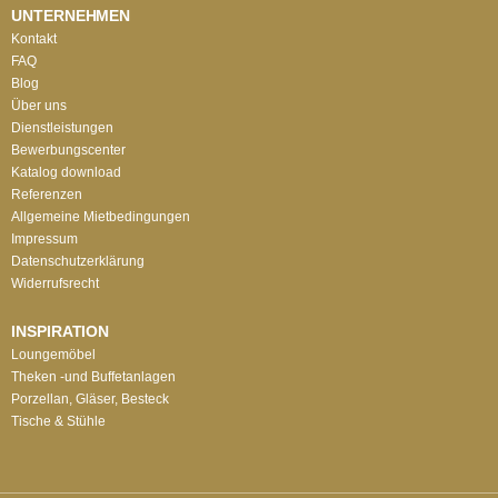
UNTERNEHMEN
Kontakt
FAQ
Blog
Über uns
Dienstleistungen
Bewerbungscenter
Katalog download
Referenzen
Allgemeine Mietbedingungen
Impressum
Datenschutzerklärung
Widerrufsrecht
INSPIRATION
Loungemöbel
Theken -und Buffetanlagen
Porzellan, Gläser, Besteck
Tische & Stühle