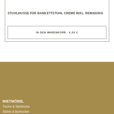
STUHLHUSSE FÜR BANKETTSTUHL CREME INKL. REINIGUNG
IN DEN WARENKORB - 6,00 €
MIETMÖBEL
Tische & Stehtische
Stühle & Barhocker