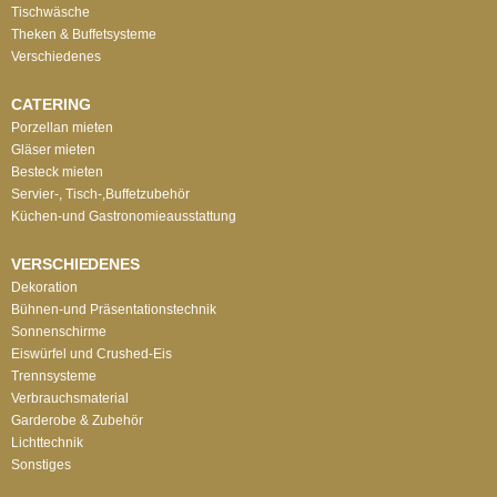
Tischwäsche
Theken & Buffetsysteme
Verschiedenes
CATERING
Porzellan mieten
Gläser mieten
Besteck mieten
Servier-, Tisch-,Buffetzubehör
Küchen-und Gastronomieausstattung
VERSCHIEDENES
Dekoration
Bühnen-und Präsentationstechnik
Sonnenschirme
Eiswürfel und Crushed-Eis
Trennsysteme
Verbrauchsmaterial
Garderobe & Zubehör
Lichttechnik
Sonstiges