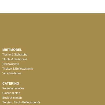
MIETMÖBEL
Tische & Stehtische
Stühle & Barhocker
Tischwäsche
Theken & Buffetsysteme
Verschiedenes
CATERING
Porzellan mieten
Gläser mieten
Besteck mieten
Servier-, Tisch-,Buffetzubehör