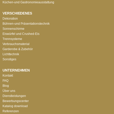
Küchen-und Gastronomieausstattung
VERSCHIEDENES
Dekoration
Bühnen-und Präsentationstechnik
Sonnenschirme
Eiswürfel und Crushed-Eis
Trennsysteme
Verbrauchsmaterial
Garderobe & Zubehör
Lichttechnik
Sonstiges
UNTERNEHMEN
Kontakt
FAQ
Blog
Über uns
Dienstleistungen
Bewerbungscenter
Katalog download
Referenzen