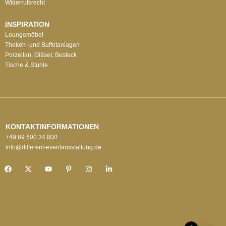
Widerrufsrecht
INSPIRATION
Loungemöbel
Theken -und Buffetanlagen
Porzellan, Gläser, Besteck
Tische & Stühle
KONTAKTINFORMATIONEN
+49 89 600 34 800
info@different-eventausstattung.de