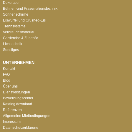
Dekoration
Bühnen-und Präsentationstechnik
Sonnenschirme
Eiswürfel und Crushed-Eis
Trennsysteme
Verbrauchsmaterial
Garderobe & Zubehör
Lichttechnik
Sonstiges
UNTERNEHMEN
Kontakt
FAQ
Blog
Über uns
Dienstleistungen
Bewerbungscenter
Katalog download
Referenzen
Allgemeine Mietbedingungen
Impressum
Datenschutzerklärung