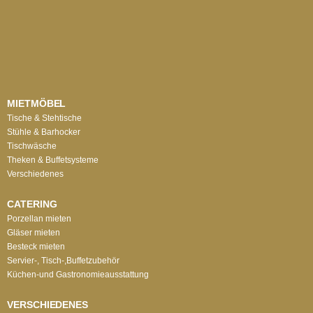
MIETMÖBEL
Tische & Stehtische
Stühle & Barhocker
Tischwäsche
Theken & Buffetsysteme
Verschiedenes
CATERING
Porzellan mieten
Gläser mieten
Besteck mieten
Servier-, Tisch-,Buffetzubehör
Küchen-und Gastronomieausstattung
VERSCHIEDENES