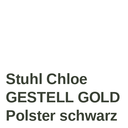
Stuhl Chloe
GESTELL GOLD
Polster schwarz