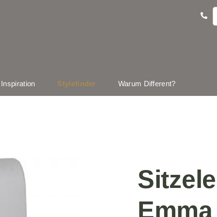
Inspiration
Stylefinder
Warum Different?
Sitzel
Emma 