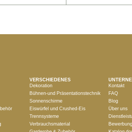
VERSCHIEDENES
UNTERN
Dekoration
Kontakt
Bühnen-und Präsentationstechnik
FAQ
Sonnenschirme
Blog
ubehör
Eiswürfel und Crushed-Eis
Über uns
Trennsysteme
Dienstleis
g
Verbrauchsmaterial
Bewerbung
Garderobe & Zubehör
Katalog d