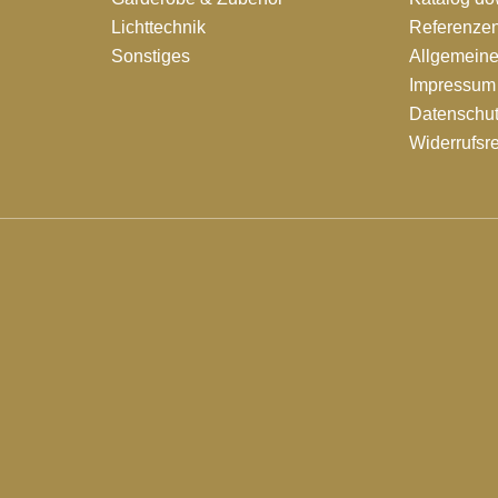
Lichttechnik
Referenze
Sonstiges
Allgemein
Impressum
Datenschut
Widerrufsr