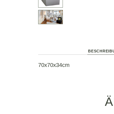
BESCHREIB
70x70x34cm
Ä