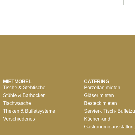
MIETMÖBEL
CATERING
Tische & Stehtische
Porzellan mieten
Stühle & Barhocker
Gläser mieten
Tischwäsche
Besteck mieten
Theken & Buffetsysteme
Servier-, Tisch-,Buffetz
Verschiedenes
Küchen-und
Gastronomieausstattun