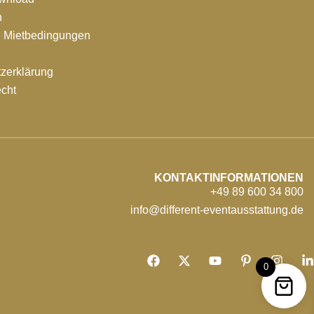
n
e Mietbedingungen
zerklärung
echt
KONTAKTINFORMATIONEN
+49 89 600 34 800
info@different-eventausstattung.de
0