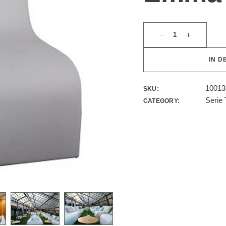
IN D
10013
SKU:
Serie
CATEGORY: