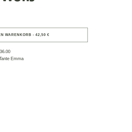
EN WARENKORB - 42,50 €
36.00
 Tante Emma