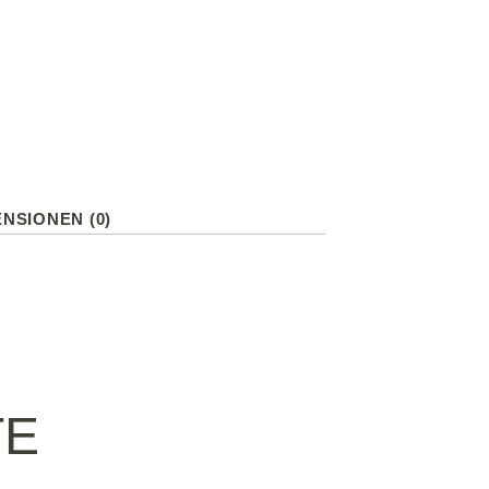
NSIONEN (0)
TE