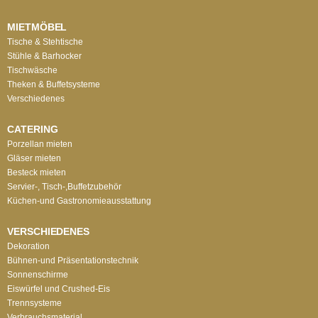
MIETMÖBEL
Tische & Stehtische
Stühle & Barhocker
Tischwäsche
Theken & Buffetsysteme
Verschiedenes
CATERING
Porzellan mieten
Gläser mieten
Besteck mieten
Servier-, Tisch-,Buffetzubehör
Küchen-und Gastronomieausstattung
VERSCHIEDENES
Dekoration
Bühnen-und Präsentationstechnik
Sonnenschirme
Eiswürfel und Crushed-Eis
Trennsysteme
Verbrauchsmaterial