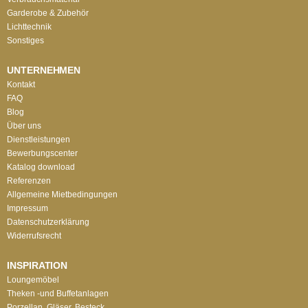
Garderobe & Zubehör
Lichttechnik
Sonstiges
UNTERNEHMEN
Kontakt
FAQ
Blog
Über uns
Dienstleistungen
Bewerbungscenter
Katalog download
Referenzen
Allgemeine Mietbedingungen
Impressum
Datenschutzerklärung
Widerrufsrecht
INSPIRATION
Loungemöbel
Theken -und Buffetanlagen
Porzellan, Gläser, Besteck