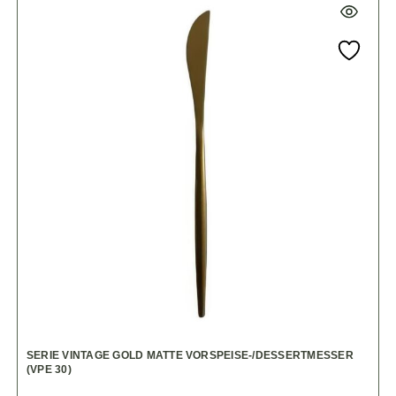
SERIE VINTAGE GOLD MATTE VORSPEISE-/DESSERTMESSER
(VPE 30)