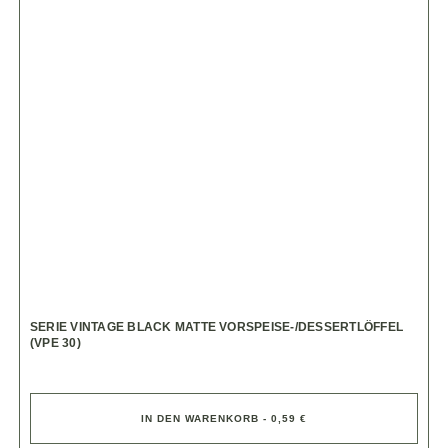
SERIE VINTAGE BLACK MATTE VORSPEISE-/DESSERTLÖFFEL
(VPE 30)
IN DEN WARENKORB - 0,59 €