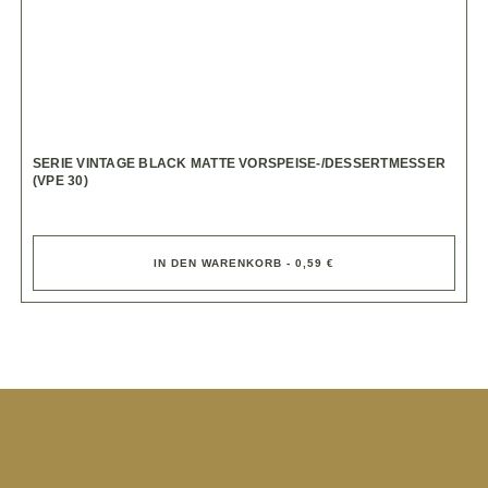
SERIE VINTAGE BLACK MATTE VORSPEISE-/DESSERTMESSER
(VPE 30)
IN DEN WARENKORB - 0,59 €