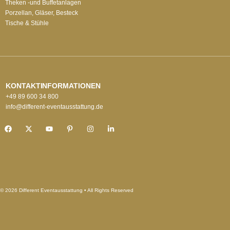
Theken -und Buffetanlagen
Porzellan, Gläser, Besteck
Tische & Stühle
KONTAKTINFORMATIONEN
+49 89 600 34 800
info@different-eventausstattung.de
© 2026 Different Eventausstattung • All Rights Reserved