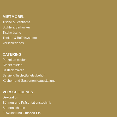
MIETMÖBEL
Tische & Stehtische
Stühle & Barhocker
Tischwäsche
Theken & Buffetsysteme
Verschiedenes
CATERING
Porzellan mieten
Gläser mieten
Besteck mieten
Servier-, Tisch-,Buffetzubehör
Küchen-und Gastronomieausstattung
VERSCHIEDENES
Dekoration
Bühnen-und Präsentationstechnik
Sonnenschirme
Eiswürfel und Crushed-Eis