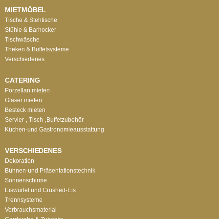
MIETMÖBEL
Tische & Stehtische
Stühle & Barhocker
Tischwäsche
Theken & Buffetsysteme
Verschiedenes
CATERING
Porzellan mieten
Gläser mieten
Besteck mieten
Servier-, Tisch-,Buffetzubehör
Küchen-und Gastronomieausstattung
VERSCHIEDENES
Dekoration
Bühnen-und Präsentationstechnik
Sonnenschirme
Eiswürfel und Crushed-Eis
Trennsysteme
Verbrauchsmaterial