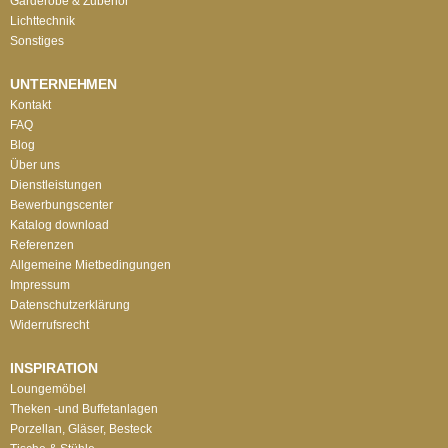
Garderobe & Zubehör
Lichttechnik
Sonstiges
UNTERNEHMEN
Kontakt
FAQ
Blog
Über uns
Dienstleistungen
Bewerbungscenter
Katalog download
Referenzen
Allgemeine Mietbedingungen
Impressum
Datenschutzerklärung
Widerrufsrecht
INSPIRATION
Loungemöbel
Theken -und Buffetanlagen
Porzellan, Gläser, Besteck