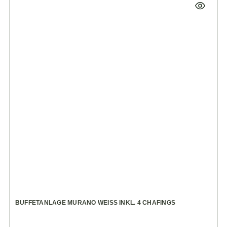
BUFFETANLAGE MURANO WEISS INKL. 4 CHAFINGS