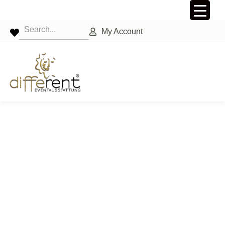
My Account