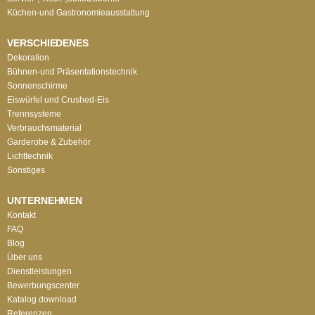
Küchen-und Gastronomieausstattung
VERSCHIEDENES
Dekoration
Bühnen-und Präsentationstechnik
Sonnenschirme
Eiswürfel und Crushed-Eis
Trennsysteme
Verbrauchsmaterial
Garderobe & Zubehör
Lichttechnik
Sonstiges
UNTERNEHMEN
Kontakt
FAQ
Blog
Über uns
Dienstleistungen
Bewerbungscenter
Katalog download
Referenzen