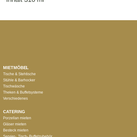
MIETMÖBEL
Tische & Stehtische
Stühle & Barhocker
Tischwäsche
Theken & Buffetsysteme
Verschiedenes
CATERING
Porzellan mieten
Gläser mieten
Besteck mieten
Servier-, Tisch-,Buffetzubehör