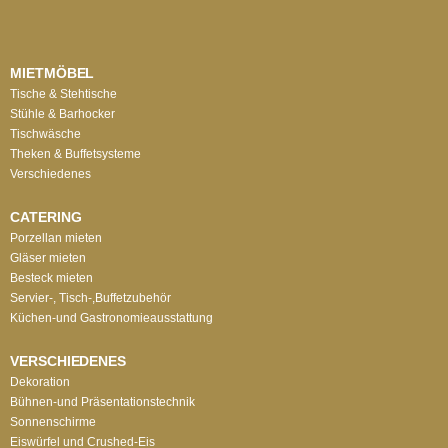
MIETMÖBEL
Tische & Stehtische
Stühle & Barhocker
Tischwäsche
Theken & Buffetsysteme
Verschiedenes
CATERING
Porzellan mieten
Gläser mieten
Besteck mieten
Servier-, Tisch-,Buffetzubehör
Küchen-und Gastronomieausstattung
VERSCHIEDENES
Dekoration
Bühnen-und Präsentationstechnik
Sonnenschirme
Eiswürfel und Crushed-Eis