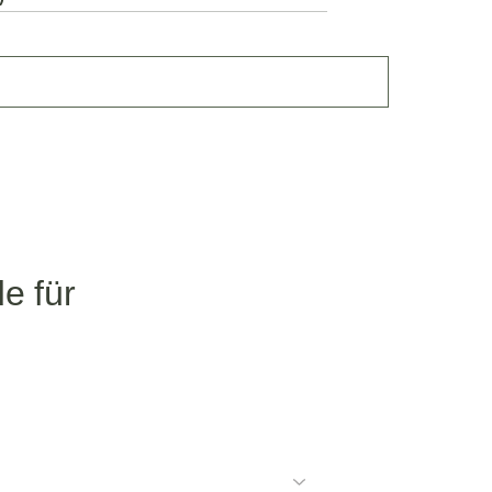
e für