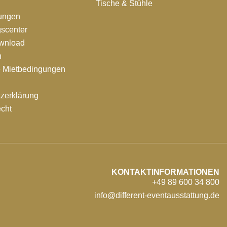
Tische & Stühle
tungen
scenter
ownload
n
e Mietbedingungen
zerklärung
echt
KONTAKTINFORMATIONEN
+49 89 600 34 800
info@different-eventausstattung.de