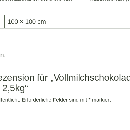
100 × 100 cm
n.
ezension für „Vollmilchschokolad
 2,5kg“
entlicht.
Erforderliche Felder sind mit
*
markiert