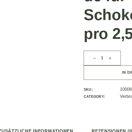
Schok
pro 2,
IN D
10008
SKU:
Verbra
CATEGORY:
ZUSÄTZLICHE INFORMATIONEN
REZENSIONEN (0