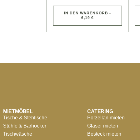
IN DEN WARENKORB -
6,19 €
MIETMÖBEL
CATERING
Tische & Stehtische
Porzellan mieten
Stühle & Barhocker
Gläser mieten
Tischwäsche
Besteck mieten