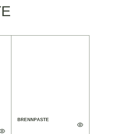
TE
BRENNPASTE