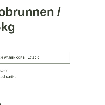
obrunnen /
5kg
EN WARENKORB - 17,50 €
62.00
uchsartikel
)