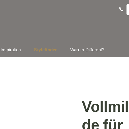
Inspiration
Stylefinder
Warum Different?
Vollmi
de für