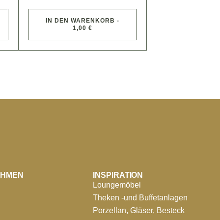
IN DEN WARENKORB -
1,00 €
EHMEN
INSPIRATION
Loungemöbel
Theken -und Buffetanlagen
Porzellan, Gläser, Besteck