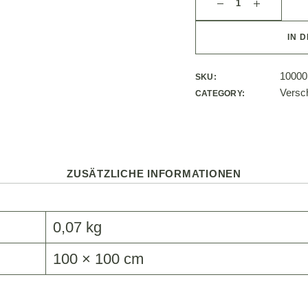
IN 
10000
SKU:
Versc
CATEGORY:
ZUSÄTZLICHE INFORMATIONEN
0,07 kg
100 × 100 cm