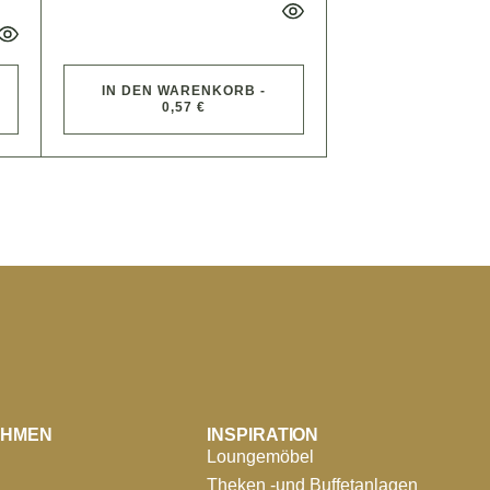
IN DEN WARENKORB -
0,57 €
EHMEN
INSPIRATION
Loungemöbel
Theken -und Buffetanlagen