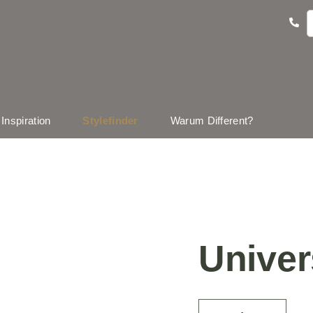
Inspiration
Stylefinder
Warum Different?
Univer