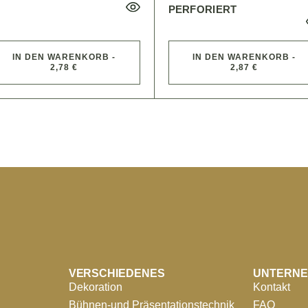
PERFORIERT
IN DEN WARENKORB -
IN DEN WARENKORB -
2,78 €
2,87 €
VERSCHIEDENES
UNTERN
Dekoration
Kontakt
Bühnen-und Präsentationstechnik
FAQ