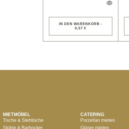
IN DEN WARENKORB -
0,57 €
MIETMÖBEL
CATERING
Tische & Stehtische
Porzellan mieten
Stühle & Barhocker
Gläser mieten