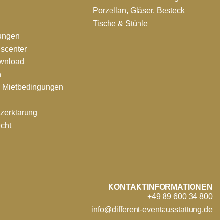
Porzellan, Gläser, Besteck
Tische & Stühle
tungen
scenter
ownload
n
e Mietbedingungen
zerklärung
echt
KONTAKTINFORMATIONEN
+49 89 600 34 800
info@different-eventausstattung.de