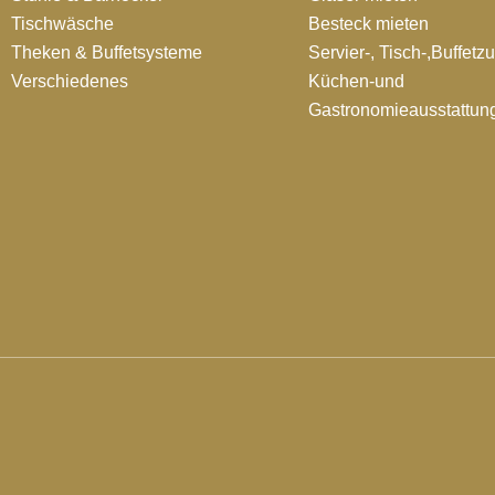
Tischwäsche
Besteck mieten
Theken & Buffetsysteme
Servier-, Tisch-,Buffetz
Verschiedenes
Küchen-und
Gastronomieausstattun