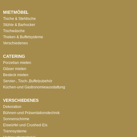
MIETMÖBEL
Tische & Stehtische
Stühle & Barhocker
Tischwäsche
Theken & Buffetsysteme
Verschiedenes
CATERING
Porzellan mieten
Gläser mieten
Besteck mieten
Servier-, Tisch-,Buffetzubehör
Küchen-und Gastronomieausstattung
VERSCHIEDENES
Dekoration
Bühnen-und Präsentationstechnik
Sonnenschirme
Eiswürfel und Crushed-Eis
Trennsysteme