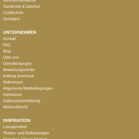
Verbrauchsmaterial
Garderobe & Zubehör
Lichttechnik
Sonstiges
UNTERNEHMEN
Kontakt
FAQ
Blog
Über uns
Dienstleistungen
Bewerbungscenter
Katalog download
Referenzen
Allgemeine Mietbedingungen
Impressum
Datenschutzerklärung
Widerrufsrecht
INSPIRATION
Loungemöbel
Theken -und Buffetanlagen