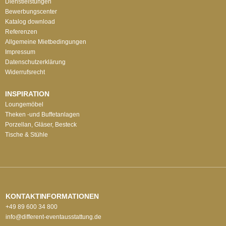
Dienstleistungen
Bewerbungscenter
Katalog download
Referenzen
Allgemeine Mietbedingungen
Impressum
Datenschutzerklärung
Widerrufsrecht
INSPIRATION
Loungemöbel
Theken -und Buffetanlagen
Porzellan, Gläser, Besteck
Tische & Stühle
KONTAKTINFORMATIONEN
+49 89 600 34 800
info@different-eventausstattung.de