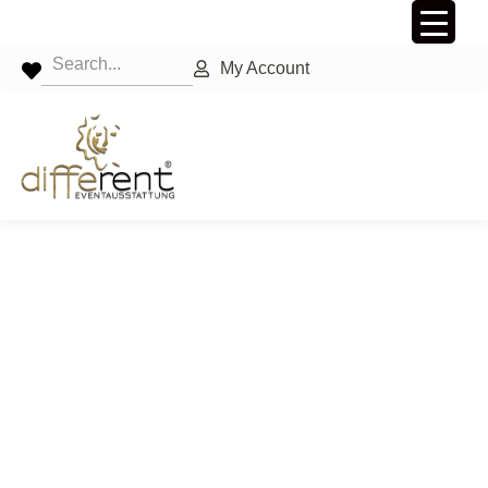
My Account