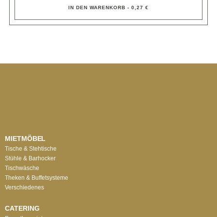
IN DEN WARENKORB - 0,27 €
MIETMÖBEL
Tische & Stehtische
Stühle & Barhocker
Tischwäsche
Theken & Buffetsysteme
Verschiedenes
CATERING