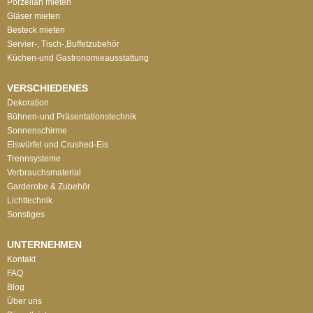
Porzellan mieten
Gläser mieten
Besteck mieten
Servier-, Tisch-,Buffetzubehör
Küchen-und Gastronomieausstattung
VERSCHIEDENES
Dekoration
Bühnen-und Präsentationstechnik
Sonnenschirme
Eiswürfel und Crushed-Eis
Trennsysteme
Verbrauchsmaterial
Garderobe & Zubehör
Lichttechnik
Sonstiges
UNTERNEHMEN
Kontakt
FAQ
Blog
Über uns