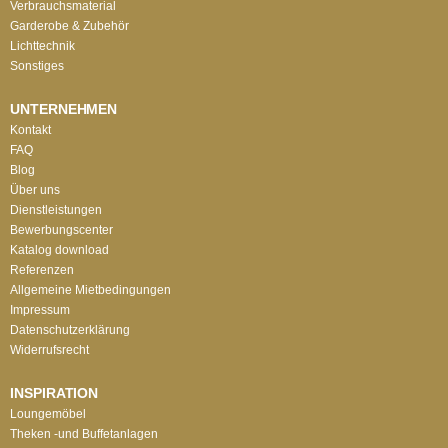
Verbrauchsmaterial
Garderobe & Zubehör
Lichttechnik
Sonstiges
UNTERNEHMEN
Kontakt
FAQ
Blog
Über uns
Dienstleistungen
Bewerbungscenter
Katalog download
Referenzen
Allgemeine Mietbedingungen
Impressum
Datenschutzerklärung
Widerrufsrecht
INSPIRATION
Loungemöbel
Theken -und Buffetanlagen