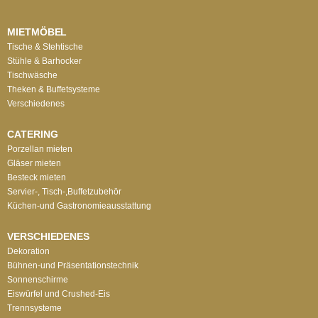
MIETMÖBEL
Tische & Stehtische
Stühle & Barhocker
Tischwäsche
Theken & Buffetsysteme
Verschiedenes
CATERING
Porzellan mieten
Gläser mieten
Besteck mieten
Servier-, Tisch-,Buffetzubehör
Küchen-und Gastronomieausstattung
VERSCHIEDENES
Dekoration
Bühnen-und Präsentationstechnik
Sonnenschirme
Eiswürfel und Crushed-Eis
Trennsysteme