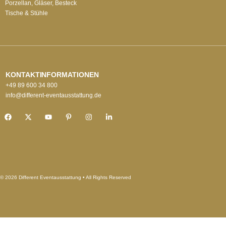
Porzellan, Gläser, Besteck
Tische & Stühle
KONTAKTINFORMATIONEN
+49 89 600 34 800
info@different-eventausstattung.de
© 2026 Different Eventausstattung • All Rights Reserved