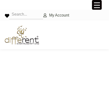
My Account