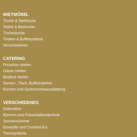
MIETMÖBEL
Tische & Stehtische
Stühle & Barhocker
Tischwäsche
Theken & Buffetsysteme
Verschiedenes
CATERING
Porzellan mieten
Gläser mieten
Besteck mieten
Servier-, Tisch-,Buffetzubehör
Küchen-und Gastronomieausstattung
VERSCHIEDENES
Dekoration
Bühnen-und Präsentationstechnik
Sonnenschirme
Eiswürfel und Crushed-Eis
Trennsysteme