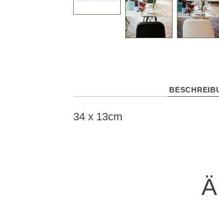
BESCHREIB
34 x 13cm
Ä