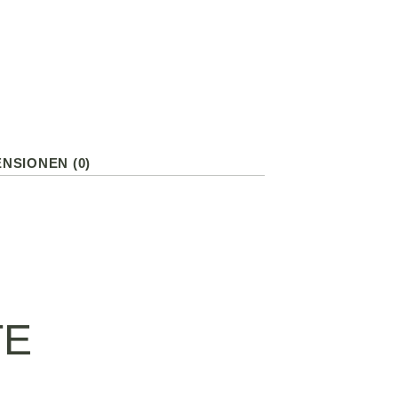
NSIONEN (0)
TE