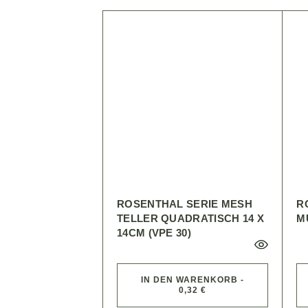
ROSENTHAL SERIE MESH
R
TELLER QUADRATISCH 14 X
M
14CM (VPE 30)
IN DEN WARENKORB -
0,32 €