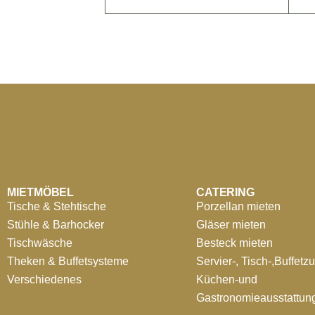
MIETMÖBEL
CATERING
Tische & Stehtische
Porzellan mieten
Stühle & Barhocker
Gläser mieten
Tischwäsche
Besteck mieten
Theken & Buffetsysteme
Servier-, Tisch-,Buffetz
Verschiedenes
Küchen-und
Gastronomieausstattun