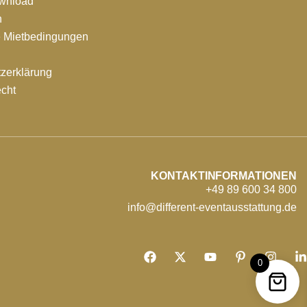
ownload
n
e Mietbedingungen
zerklärung
echt
KONTAKTINFORMATIONEN
+49 89 600 34 800
info@different-eventausstattung.de
0