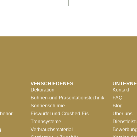
VERSCHIEDENES
UNTERN
Dekoration
Kontakt
Bühnen-und Präsentationstechnik
FAQ
Sonnenschirme
Blog
ubehör
Eiswürfel und Crushed-Eis
Über uns
Trennsysteme
Dienstleis
g
Verbrauchsmaterial
Bewerbung