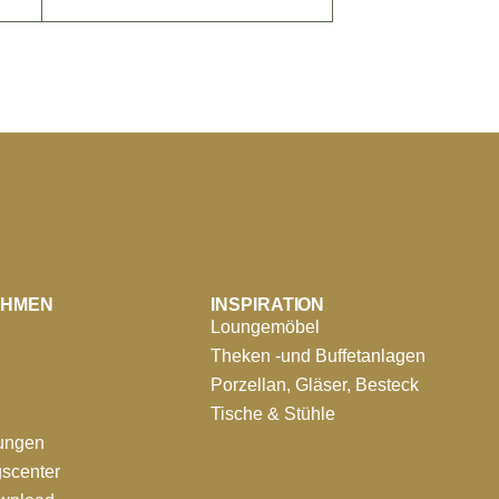
EHMEN
INSPIRATION
Loungemöbel
Theken -und Buffetanlagen
Porzellan, Gläser, Besteck
Tische & Stühle
tungen
scenter