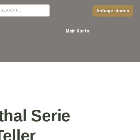
Anfrage starten
Mein Konto
hal Serie
eller