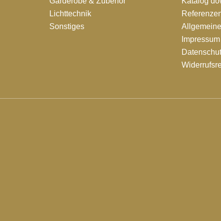
Garderobe & Zubehör
Katalog d
Lichttechnik
Referenze
Sonstiges
Allgemein
Impressum
Datenschut
Widerrufsr