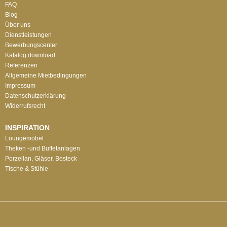
FAQ
Blog
Über uns
Dienstleistungen
Bewerbungscenter
Katalog download
Referenzen
Allgemeine Mietbedingungen
Impressum
Datenschutzerklärung
Widerrufsrecht
INSPIRATION
Loungemöbel
Theken -und Buffetanlagen
Porzellan, Gläser, Besteck
Tische & Stühle