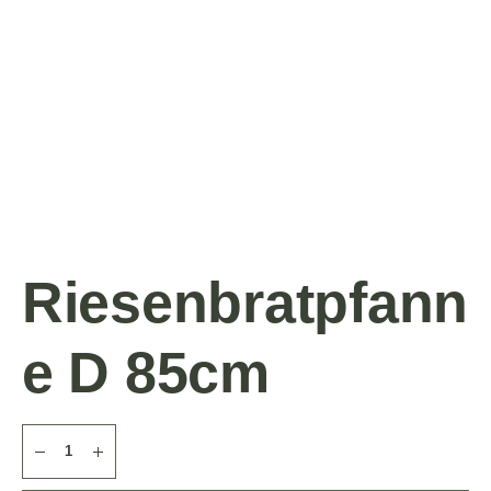
Riesenbratpfann
e D 85cm