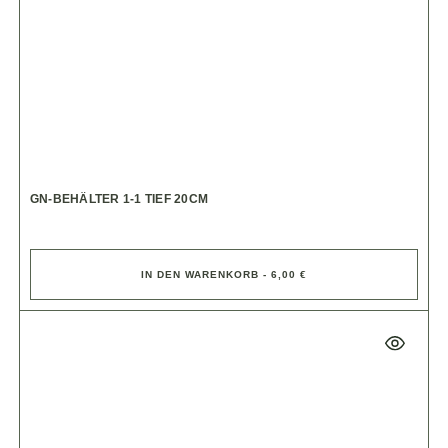
GN-BEHÄLTER 1-1 TIEF 20CM
IN DEN WARENKORB - 6,00 €