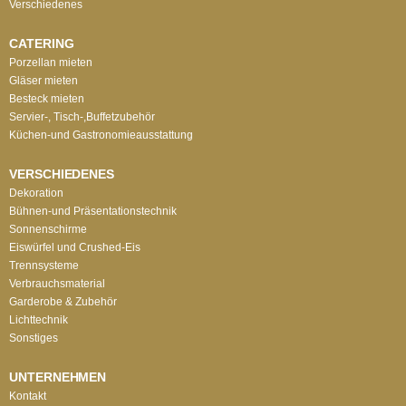
Verschiedenes
CATERING
Porzellan mieten
Gläser mieten
Besteck mieten
Servier-, Tisch-,Buffetzubehör
Küchen-und Gastronomieausstattung
VERSCHIEDENES
Dekoration
Bühnen-und Präsentationstechnik
Sonnenschirme
Eiswürfel und Crushed-Eis
Trennsysteme
Verbrauchsmaterial
Garderobe & Zubehör
Lichttechnik
Sonstiges
UNTERNEHMEN
Kontakt