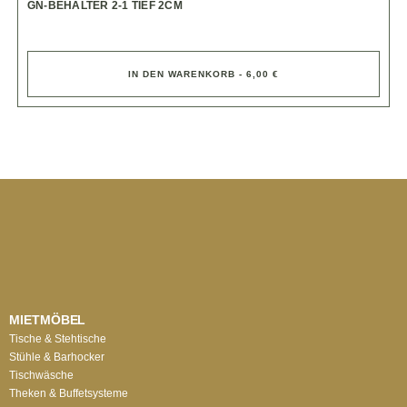
GN-BEHÄLTER 2-1 TIEF 2CM
IN DEN WARENKORB - 6,00 €
MIETMÖBEL
Tische & Stehtische
Stühle & Barhocker
Tischwäsche
Theken & Buffetsysteme