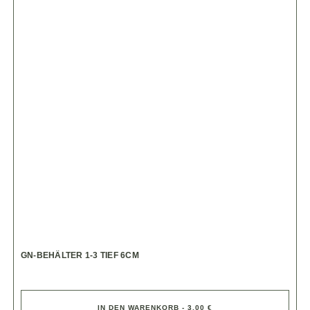
GN-BEHÄLTER 1-3 TIEF 6CM
IN DEN WARENKORB - 3,00 €