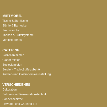
MIETMÖBEL
Tische & Stehtische
Stühle & Barhocker
Tischwäsche
Theken & Buffetsysteme
Verschiedenes
CATERING
Porzellan mieten
Gläser mieten
Besteck mieten
Servier-, Tisch-,Buffetzubehör
Küchen-und Gastronomieausstattung
VERSCHIEDENES
Dekoration
Bühnen-und Präsentationstechnik
Sonnenschirme
Eiswürfel und Crushed-Eis