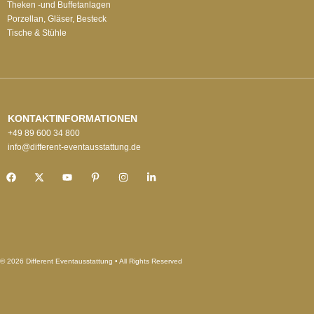
Theken -und Buffetanlagen
Porzellan, Gläser, Besteck
Tische & Stühle
KONTAKTINFORMATIONEN
+49 89 600 34 800
info@different-eventausstattung.de
© 2026 Different Eventausstattung • All Rights Reserved