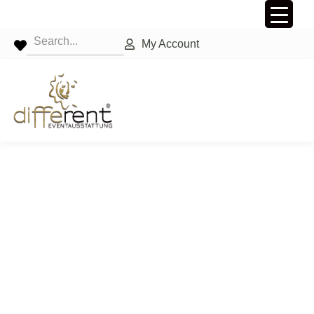
My Account