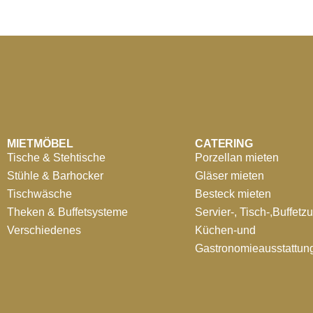
MIETMÖBEL
CATERING
Tische & Stehtische
Porzellan mieten
Stühle & Barhocker
Gläser mieten
Tischwäsche
Besteck mieten
Theken & Buffetsysteme
Servier-, Tisch-,Buffetz
Verschiedenes
Küchen-und
Gastronomieausstattun