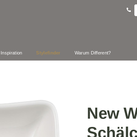
Inspiration
Stylefinder
Warum Different?
New W
Schäl