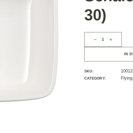
30)
IN 
10012
SKU:
Flying
CATEGORY: