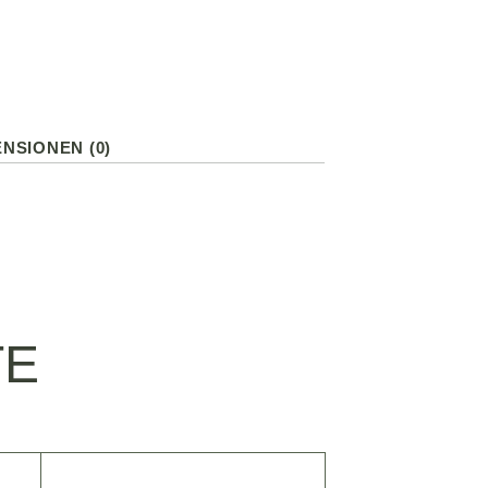
NSIONEN (0)
TE