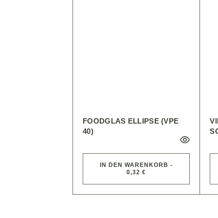
FOODGLAS ELLIPSE (VPE
V
40)
S
IN DEN WARENKORB -
0,32 €