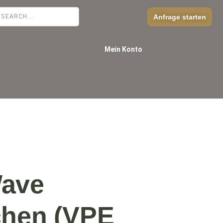
Anfrage starten
Mein Konto
ave
chen (VPE