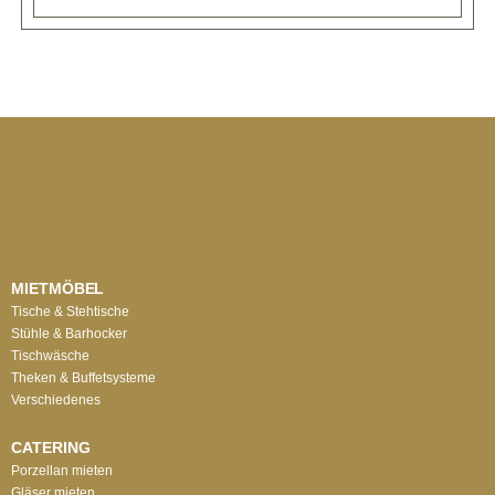
MIETMÖBEL
Tische & Stehtische
Stühle & Barhocker
Tischwäsche
Theken & Buffetsysteme
Verschiedenes
CATERING
Porzellan mieten
Gläser mieten