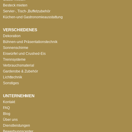
Besteck mieten
Servier-, Tisch-,Buffetzubehör
Küchen-und Gastronomieausstattung
VERSCHIEDENES
Dekoration
Bühnen-und Präsentationstechnik
Sonnenschirme
Eiswürfel und Crushed-Eis
Trennsysteme
Verbrauchsmaterial
Garderobe & Zubehör
Lichttechnik
Sonstiges
UNTERNEHMEN
Kontakt
FAQ
Blog
Über uns
Dienstleistungen
Bewerbungscenter