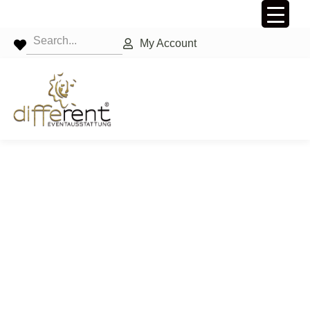
My Account