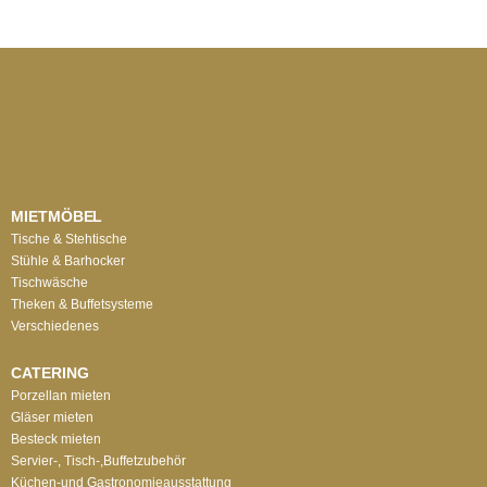
MIETMÖBEL
Tische & Stehtische
Stühle & Barhocker
Tischwäsche
Theken & Buffetsysteme
Verschiedenes
CATERING
Porzellan mieten
Gläser mieten
Besteck mieten
Servier-, Tisch-,Buffetzubehör
Küchen-und Gastronomieausstattung