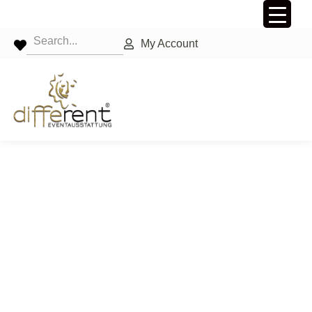
My Account