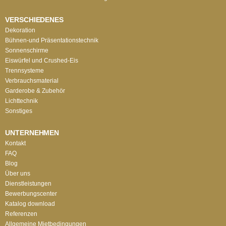
VERSCHIEDENES
Dekoration
Bühnen-und Präsentationstechnik
Sonnenschirme
Eiswürfel und Crushed-Eis
Trennsysteme
Verbrauchsmaterial
Garderobe & Zubehör
Lichttechnik
Sonstiges
UNTERNEHMEN
Kontakt
FAQ
Blog
Über uns
Dienstleistungen
Bewerbungscenter
Katalog download
Referenzen
Allgemeine Mietbedingungen