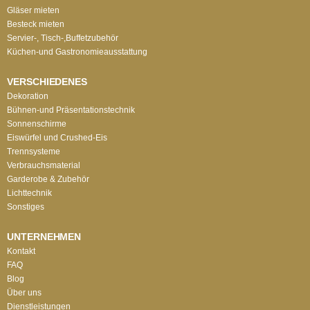
Gläser mieten
Besteck mieten
Servier-, Tisch-,Buffetzubehör
Küchen-und Gastronomieausstattung
VERSCHIEDENES
Dekoration
Bühnen-und Präsentationstechnik
Sonnenschirme
Eiswürfel und Crushed-Eis
Trennsysteme
Verbrauchsmaterial
Garderobe & Zubehör
Lichttechnik
Sonstiges
UNTERNEHMEN
Kontakt
FAQ
Blog
Über uns
Dienstleistungen