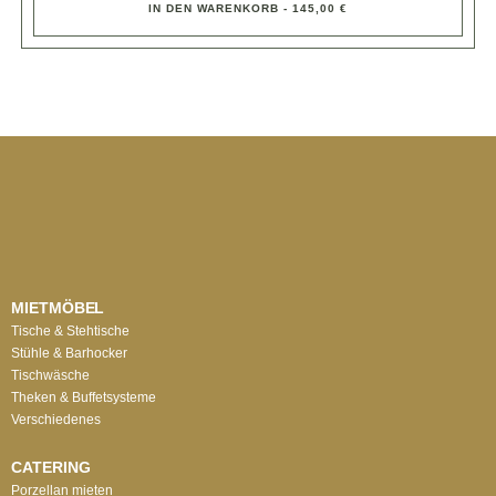
IN DEN WARENKORB - 145,00 €
MIETMÖBEL
Tische & Stehtische
Stühle & Barhocker
Tischwäsche
Theken & Buffetsysteme
Verschiedenes
CATERING
Porzellan mieten