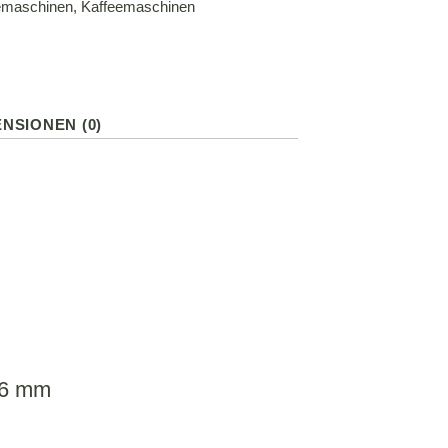
emaschinen
,
Kaffeemaschinen
NSIONEN (0)
56 mm