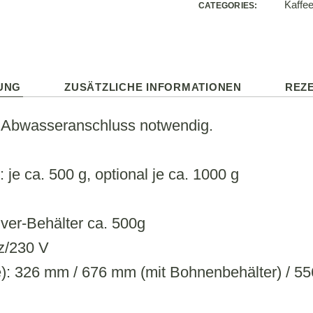
Kaffe
CATEGORIES:
UNG
ZUSÄTZLICHE INFORMATIONEN
REZE
 Abwasseranschluss notwendig.
je ca. 500 g, optional je ca. 1000 g
ver-Behälter ca. 500g
z/230 V
): 326 mm / 676 mm (mit Bohnenbehälter) / 5