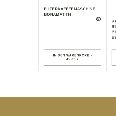
FILTERKAFFEEMASCHINE
BONAMAT TH
K
BI
B
E
IN DEN WARENKORB -
45,00 €