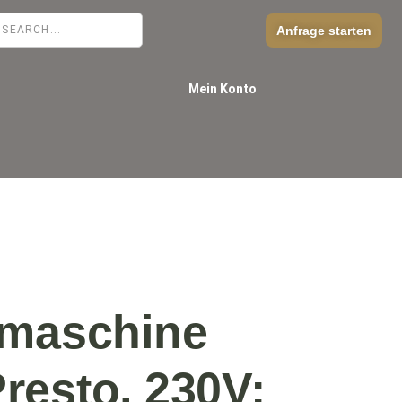
Anfrage starten
Mein Konto
emaschine
esto, 230V;