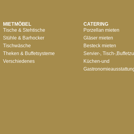
MIETMÖBEL
CATERING
Tische & Stehtische
Porzellan mieten
Stühle & Barhocker
Gläser mieten
Tischwäsche
Besteck mieten
Theken & Buffetsysteme
Servier-, Tisch-,Buffetz
Verschiedenes
Küchen-und
Gastronomieausstattun