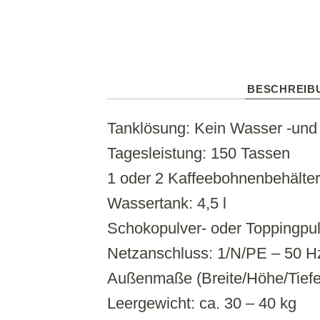
BESCHREIB
Tanklösung: Kein Wasser -und
Tagesleistung: 150 Tassen
1 oder 2 Kaffeebohnenbehälter: 
Wassertank: 4,5 l
Schokopulver- oder Toppingpul
Netzanschluss: 1/N/PE – 50 H
Außenmaße (Breite/Höhe/Tiefe
Leergewicht: ca. 30 – 40 kg