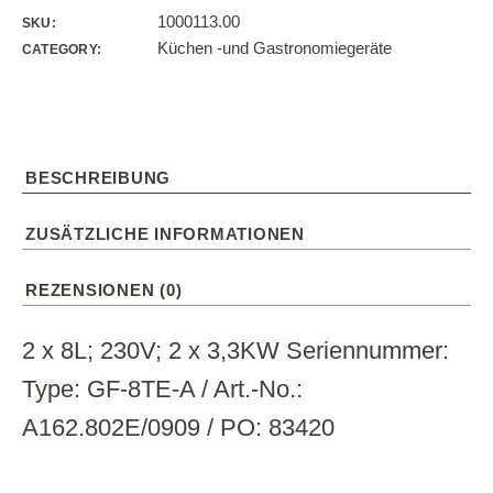
1000113.00
SKU:
Küchen -und Gastronomiegeräte
CATEGORY:
BESCHREIBUNG
ZUSÄTZLICHE INFORMATIONEN
REZENSIONEN (0)
2 x 8L; 230V; 2 x 3,3KW Seriennummer:
Type: GF-8TE-A / Art.-No.:
A162.802E/0909 / PO: 83420