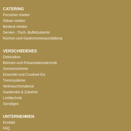
CATERING
Porzellan mieten
Gläser mieten
Besteck mieten
Servier-, Tisch-,Buffetzubehör
Küchen-und Gastronomieausstattung
VERSCHIEDENES
Dekoration
Bühnen-und Präsentationstechnik
Sonnenschirme
Eiswürfel und Crushed-Eis
Trennsysteme
Verbrauchsmaterial
Garderobe & Zubehör
Lichttechnik
Sonstiges
UNTERNEHMEN
Kontakt
FAQ