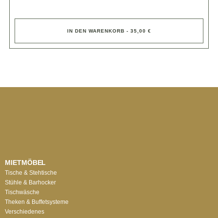
IN DEN WARENKORB - 35,00 €
MIETMÖBEL
Tische & Stehtische
Stühle & Barhocker
Tischwäsche
Theken & Buffetsysteme
Verschiedenes