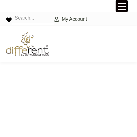
My Account