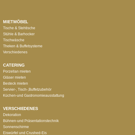
MIETMÖBEL
Tische & Stehtische
Stühle & Barhocker
Tischwäsche
Theken & Buffetsysteme
Verschiedenes
CATERING
Porzellan mieten
Gläser mieten
Besteck mieten
Servier-, Tisch-,Buffetzubehör
Küchen-und Gastronomieausstattung
VERSCHIEDENES
Dekoration
Bühnen-und Präsentationstechnik
Sonnenschirme
Eiswürfel und Crushed-Eis