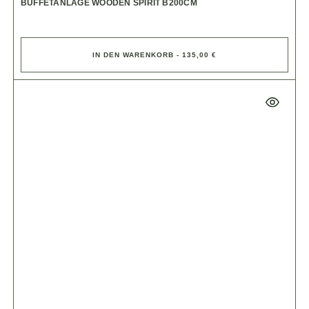
BUFFETANLAGE WOODEN SPIRIT B200CM
IN DEN WARENKORB - 135,00 €