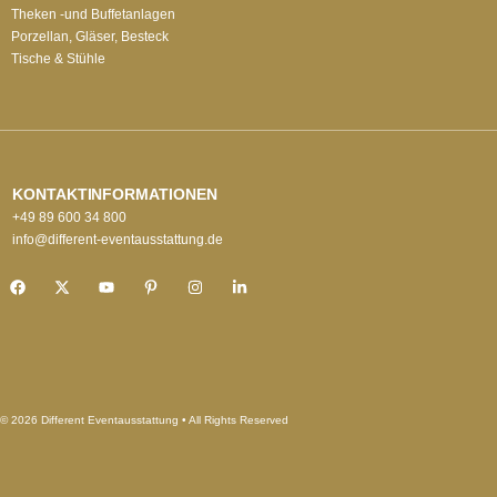
Theken -und Buffetanlagen
Porzellan, Gläser, Besteck
Tische & Stühle
KONTAKTINFORMATIONEN
+49 89 600 34 800
info@different-eventausstattung.de
© 2026 Different Eventausstattung • All Rights Reserved