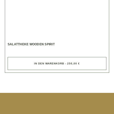
SALATTHEKE WOODEN SPIRIT
IN DEN WARENKORB - 250,00 €