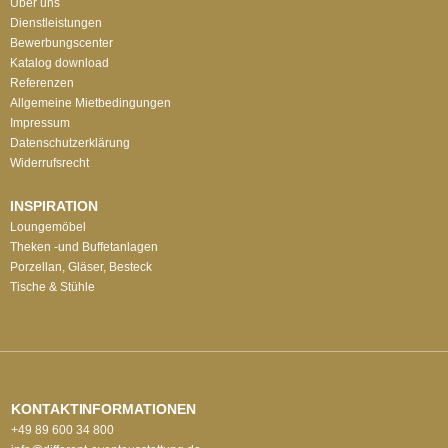
Über uns
Dienstleistungen
Bewerbungscenter
Katalog download
Referenzen
Allgemeine Mietbedingungen
Impressum
Datenschutzerklärung
Widerrufsrecht
INSPIRATION
Loungemöbel
Theken -und Buffetanlagen
Porzellan, Gläser, Besteck
Tische & Stühle
KONTAKTINFORMATIONEN
+49 89 600 34 800