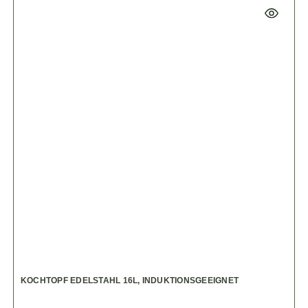
KOCHTOPF EDELSTAHL 16L, INDUKTIONSGEEIGNET