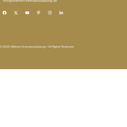
info@different-eventausstattung.de
© 2026 Different Eventausstattung • All Rights Reserved