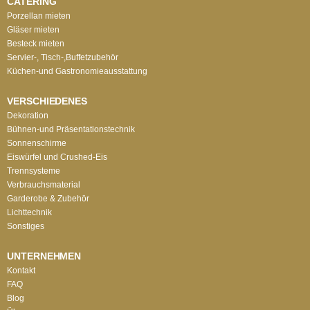
CATERING
Porzellan mieten
Gläser mieten
Besteck mieten
Servier-, Tisch-,Buffetzubehör
Küchen-und Gastronomieausstattung
VERSCHIEDENES
Dekoration
Bühnen-und Präsentationstechnik
Sonnenschirme
Eiswürfel und Crushed-Eis
Trennsysteme
Verbrauchsmaterial
Garderobe & Zubehör
Lichttechnik
Sonstiges
UNTERNEHMEN
Kontakt
FAQ
Blog