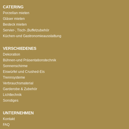
CATERING
Porzellan mieten
Gläser mieten
Besteck mieten
Servier-, Tisch-,Buffetzubehör
Küchen-und Gastronomieausstattung
VERSCHIEDENES
Dekoration
Bühnen-und Präsentationstechnik
Sonnenschirme
Eiswürfel und Crushed-Eis
Trennsysteme
Verbrauchsmaterial
Garderobe & Zubehör
Lichttechnik
Sonstiges
UNTERNEHMEN
Kontakt
FAQ