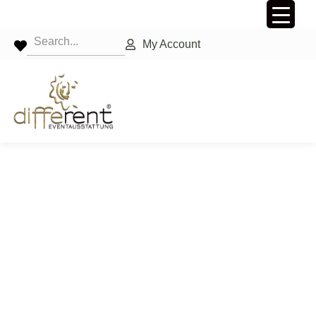
My Account