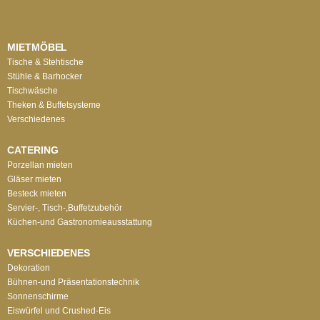
MIETMÖBEL
Tische & Stehtische
Stühle & Barhocker
Tischwäsche
Theken & Buffetsysteme
Verschiedenes
CATERING
Porzellan mieten
Gläser mieten
Besteck mieten
Servier-, Tisch-,Buffetzubehör
Küchen-und Gastronomieausstattung
VERSCHIEDENES
Dekoration
Bühnen-und Präsentationstechnik
Sonnenschirme
Eiswürfel und Crushed-Eis