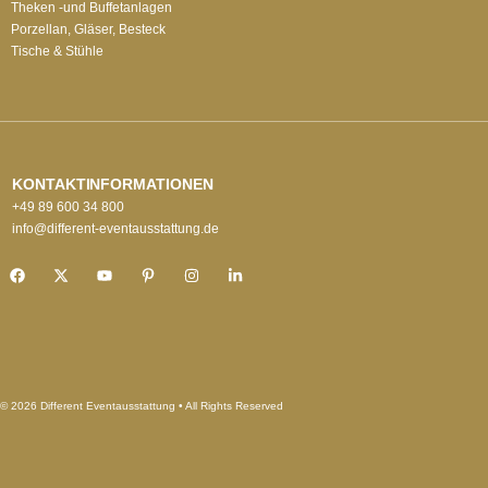
Theken -und Buffetanlagen
Porzellan, Gläser, Besteck
Tische & Stühle
KONTAKTINFORMATIONEN
+49 89 600 34 800
info@different-eventausstattung.de
© 2026 Different Eventausstattung • All Rights Reserved