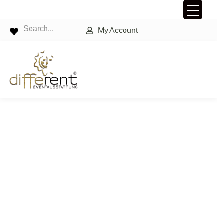
My Account