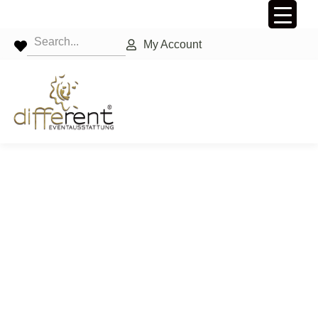
My Account