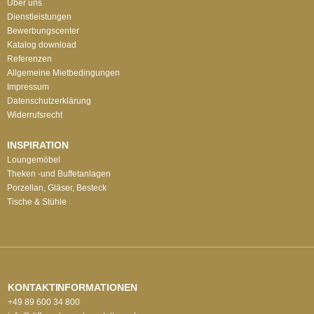
Über uns
Dienstleistungen
Bewerbungscenter
Katalog download
Referenzen
Allgemeine Mietbedingungen
Impressum
Datenschutzerklärung
Widerrufsrecht
INSPIRATION
Loungemöbel
Theken -und Buffetanlagen
Porzellan, Gläser, Besteck
Tische & Stühle
KONTAKTINFORMATIONEN
+49 89 600 34 800