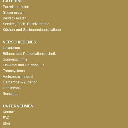
CATERING
Porzellan mieten
Gläser mieten
Besteck mieten
Servier-, Tisch-,Buffetzubehör
Küchen-und Gastronomieausstattung
VERSCHIEDENES
Dekoration
Bühnen-und Präsentationstechnik
Sonnenschirme
Eiswürfel und Crushed-Eis
Trennsysteme
Verbrauchsmaterial
Garderobe & Zubehör
Lichttechnik
Sonstiges
UNTERNEHMEN
Kontakt
FAQ
Blog