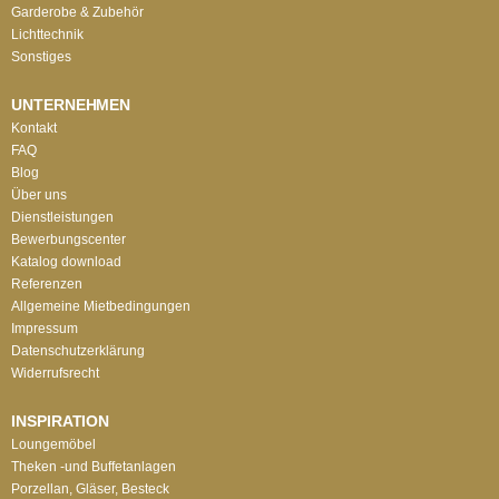
Garderobe & Zubehör
Lichttechnik
Sonstiges
UNTERNEHMEN
Kontakt
FAQ
Blog
Über uns
Dienstleistungen
Bewerbungscenter
Katalog download
Referenzen
Allgemeine Mietbedingungen
Impressum
Datenschutzerklärung
Widerrufsrecht
INSPIRATION
Loungemöbel
Theken -und Buffetanlagen
Porzellan, Gläser, Besteck