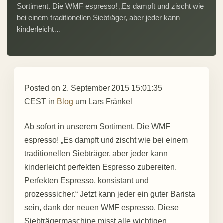
Sortiment. Die WMF espresso! „Es dampft und zischt wie
bei einem traditionellen Siebträger, aber jeder kann
kinderleicht…
Posted on
2. September 2015 15:01:35
CEST
in
Blog
um
Lars Fränkel
Ab sofort in unserem Sortiment. Die WMF
espresso! „Es dampft und zischt wie bei einem
traditionellen Siebträger, aber jeder kann
kinderleicht perfekten Espresso zubereiten.
Perfekten Espresso, konsistant und
prozesssicher.“ Jetzt kann jeder ein guter Barista
sein, dank der neuen WMF espresso. Diese
Siebträgermaschine misst alle wichtigen