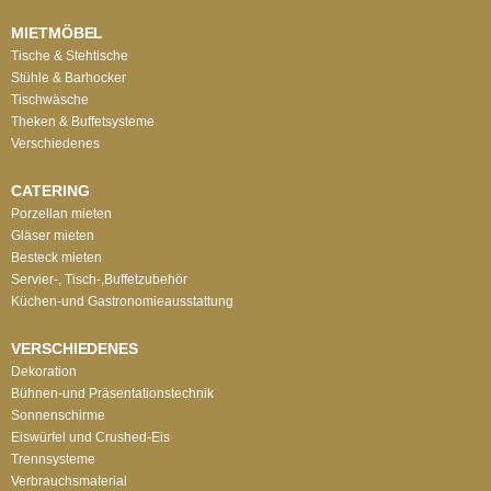
MIETMÖBEL
Tische & Stehtische
Stühle & Barhocker
Tischwäsche
Theken & Buffetsysteme
Verschiedenes
CATERING
Porzellan mieten
Gläser mieten
Besteck mieten
Servier-, Tisch-,Buffetzubehör
Küchen-und Gastronomieausstattung
VERSCHIEDENES
Dekoration
Bühnen-und Präsentationstechnik
Sonnenschirme
Eiswürfel und Crushed-Eis
Trennsysteme
Verbrauchsmaterial