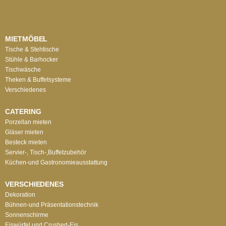
MIETMÖBEL
Tische & Stehtische
Stühle & Barhocker
Tischwäsche
Theken & Buffetsysteme
Verschiedenes
CATERING
Porzellan mieten
Gläser mieten
Besteck mieten
Servier-, Tisch-,Buffetzubehör
Küchen-und Gastronomieausstattung
VERSCHIEDENES
Dekoration
Bühnen-und Präsentationstechnik
Sonnenschirme
Eiswürfel und Crushed-Eis