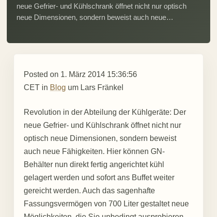
neue Gefrier- und Kühlschrank öffnet nicht nur optisch
neue Dimensionen, sondern beweist auch neue…
Posted on
1. März 2014 15:36:56
CET
in
Blog
um
Lars Fränkel
Revolution in der Abteilung der Kühlgeräte: Der
neue Gefrier- und Kühlschrank öffnet nicht nur
optisch neue Dimensionen, sondern beweist
auch neue Fähigkeiten. Hier können GN-
Behälter nun direkt fertig angerichtet kühl
gelagert werden und sofort ans Buffet weiter
gereicht werden. Auch das sagenhafte
Fassungsvermögen von 700 Liter gestaltet neue
Möglichkeiten, die Sie unbedingt ausprobieren