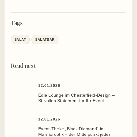
Tags
SALAT
SALATBAR
Read next
12.01.2026
Edle Lounge im Chesterfield-Design –
Stilvolles Statement für Ihr Event ️
12.01.2026
Event-Theke „Black Diamond“ in
Marmoroptik – der Mittelpunkt jeder