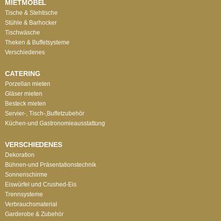
MIETMÖBEL
Tische & Stehtische
Stühle & Barhocker
Tischwäsche
Theken & Buffetsysteme
Verschiedenes
CATERING
Porzellan mieten
Gläser mieten
Besteck mieten
Servier-, Tisch-,Buffetzubehör
Küchen-und Gastronomieausstattung
VERSCHIEDENES
Dekoration
Bühnen-und Präsentationstechnik
Sonnenschirme
Eiswürfel und Crushed-Eis
Trennsysteme
Verbrauchsmaterial
Garderobe & Zubehör