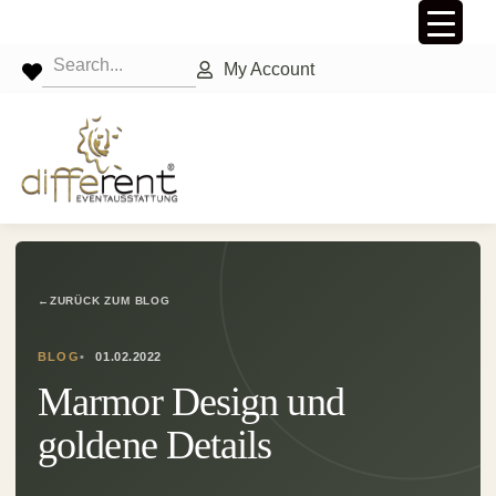
My Account
←
ZURÜCK ZUM BLOG
BLOG
01.02.2022
Marmor Design und
goldene Details