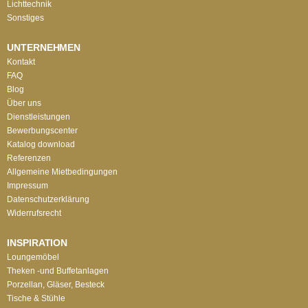
Lichttechnik
Sonstiges
UNTERNEHMEN
Kontakt
FAQ
Blog
Über uns
Dienstleistungen
Bewerbungscenter
Katalog download
Referenzen
Allgemeine Mietbedingungen
Impressum
Datenschutzerklärung
Widerrufsrecht
INSPIRATION
Loungemöbel
Theken -und Buffetanlagen
Porzellan, Gläser, Besteck
Tische & Stühle