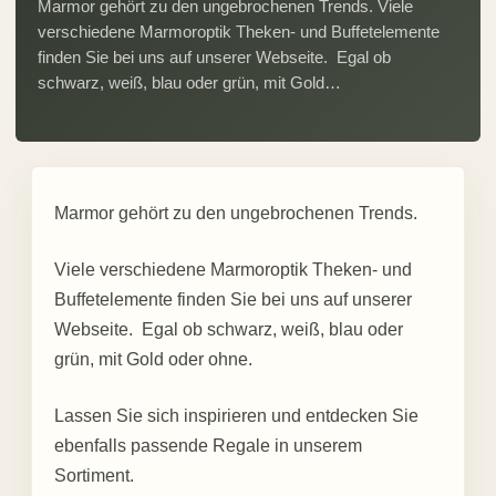
Marmor gehört zu den ungebrochenen Trends. Viele
verschiedene Marmoroptik Theken- und Buffetelemente
finden Sie bei uns auf unserer Webseite. Egal ob
schwarz, weiß, blau oder grün, mit Gold…
Marmor gehört zu den ungebrochenen Trends.
Viele verschiedene Marmoroptik Theken- und
Buffetelemente finden Sie bei uns auf unserer
Webseite. Egal ob schwarz, weiß, blau oder
grün, mit Gold oder ohne.
Lassen Sie sich inspirieren und entdecken Sie
ebenfalls passende Regale in unserem
Sortiment.